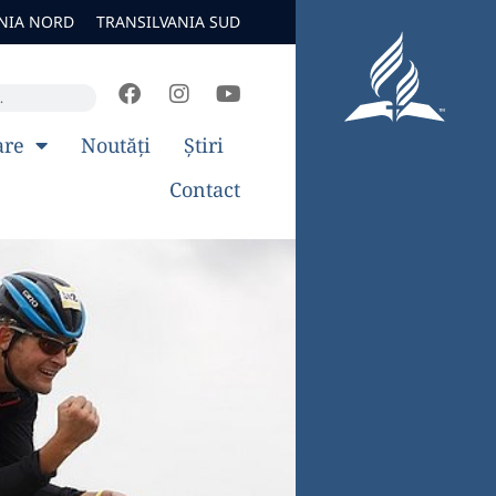
NIA NORD
TRANSILVANIA SUD
are
Noutăți
Știri
Contact