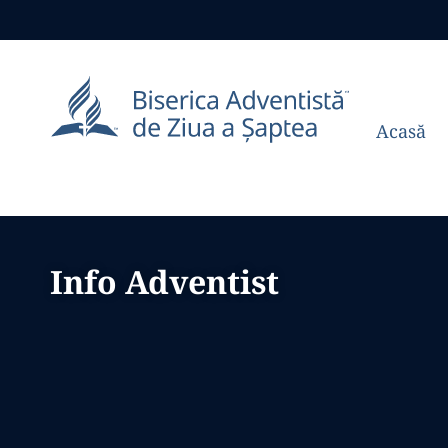
Acasă
Info Adventist