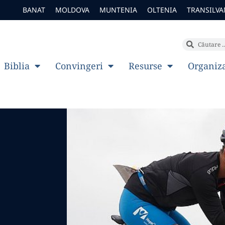
BANAT
MOLDOVA
MUNTENIA
OLTENIA
TRANSILVA
Biblia
Convingeri
Resurse
Organiz