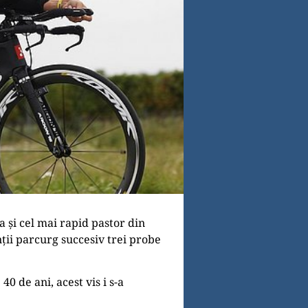
 și cel mai rapid pastor din
ții parcurg succesiv trei probe
0 de ani, acest vis i s-a