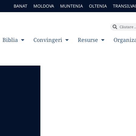
BANAT
MOLDOVA
MUNTENIA
OLTENIA
TRANSILVA
Biblia
Convingeri
Resurse
Organiz