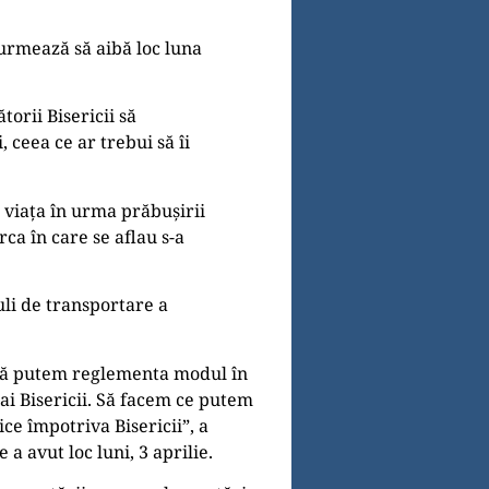
 urmează să aibă loc luna
orii Bisericii să
 ceea ce ar trebui să îi
ut viața în urma prăbușirii
ca în care se aflau s-a
uli de transportare a
 că putem reglementa modul în
ai Bisericii. Să facem ce putem
ce împotriva Bisericii”, a
 avut loc luni, 3 aprilie.