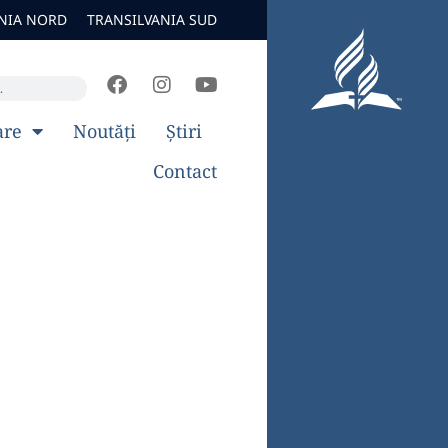
NIA NORD
TRANSILVANIA SUD
are
Noutăți
Știri
Contact