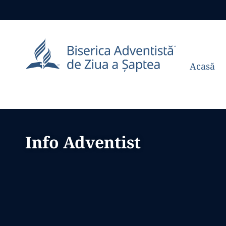
Acasă
Info Adventist