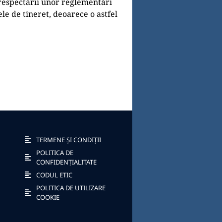
 respectării unor reglementări
le de tineret, deoarece o astfel
TERMENE ȘI CONDIȚII
POLITICA DE
CONFIDENȚIALITATE
CODUL ETIC
POLITICA DE UTILIZARE
COOKIE