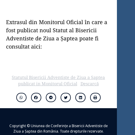
Monitorul Oficial
Extrasul din Monitorul Oficial în care a
fost publicat noul Statut al Bisericii
Adventiste de Ziua a Șaptea poate fi
consultat aici:
Statutul Bisericii Adventiste de Ziua a Saptea
publicat in Monitorul Oficial
Descarcă
Copyright © Uniunea de Conferințe a Bisericii Adventiste de
Ziua a Șaptea din România. Toate drepturile rezervate.