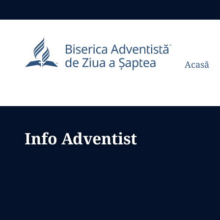
Acasă
Info Adventist