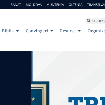
BANAT
MOLDOVA
MUNTENIA
OLTENIA
TRANSILVA
Biblia
Convingeri
Resurse
Organiz