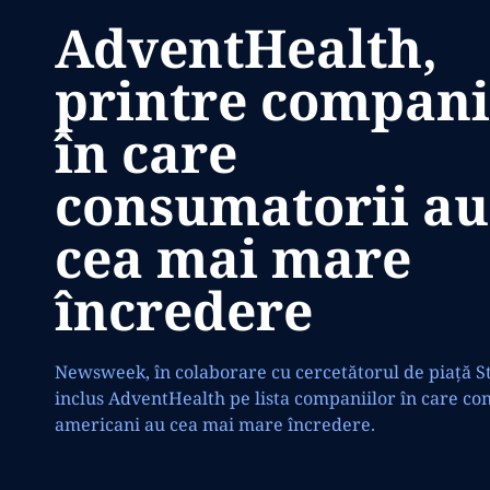
AdventHealth,
printre compani
în care
consumatorii au
cea mai mare
încredere
Newsweek, în colaborare cu cercetătorul de piață St
inclus AdventHealth pe lista companiilor în care co
americani au cea mai mare încredere.