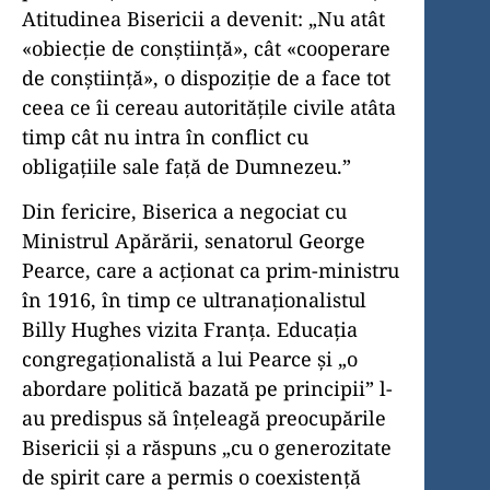
Atitudinea Bisericii a devenit: „Nu atât
«obiecție de conștiință», cât «cooperare
de conștiință», o dispoziție de a face tot
ceea ce îi cereau autoritățile civile atâta
timp cât nu intra în conflict cu
obligațiile sale față de Dumnezeu.”
Din fericire, Biserica a negociat cu
Ministrul Apărării, senatorul George
Pearce, care a acționat ca prim-ministru
în 1916, în timp ce ultranaționalistul
Billy Hughes vizita Franța. Educația
congregaționalistă a lui Pearce și „o
abordare politică bazată pe principii” l-
au predispus să înțeleagă preocupările
Bisericii și a răspuns „cu o generozitate
de spirit care a permis o coexistență