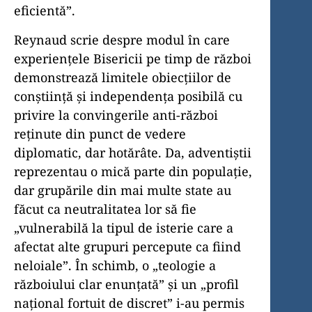
eficientă”.
Reynaud scrie despre modul în care
experiențele Bisericii pe timp de război
demonstrează limitele obiecțiilor de
conștiință și independența posibilă cu
privire la convingerile anti-război
reținute din punct de vedere
diplomatic, dar hotărâte. Da, adventiștii
reprezentau o mică parte din populație,
dar grupările din mai multe state au
făcut ca neutralitatea lor să fie
„vulnerabilă la tipul de isterie care a
afectat alte grupuri percepute ca fiind
neloiale”. În schimb, o „teologie a
războiului clar enunțată” și un „profil
național fortuit de discret” i-au permis