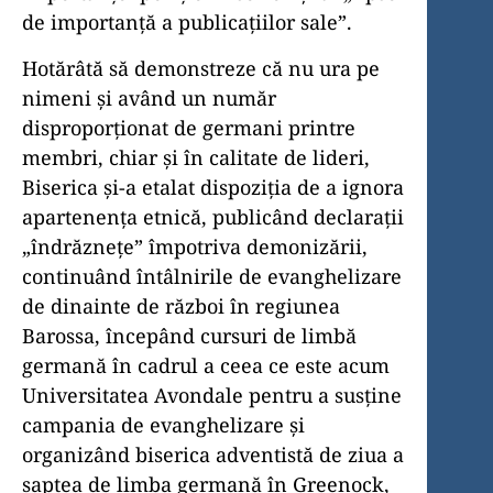
de importanță a publicațiilor sale”.
Hotărâtă să demonstreze că nu ura pe
nimeni și având un număr
disproporționat de germani printre
membri, chiar și în calitate de lideri,
Biserica și-a etalat dispoziția de a ignora
apartenența etnică, publicând declarații
„îndrăznețe” împotriva demonizării,
continuând întâlnirile de evanghelizare
de dinainte de război în regiunea
Barossa, începând cursuri de limbă
germană în cadrul a ceea ce este acum
Universitatea Avondale pentru a susține
campania de evanghelizare și
organizând biserica adventistă de ziua a
șaptea de limba germană în Greenock,