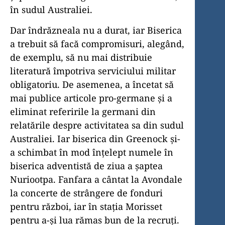
în sudul Australiei.
Dar îndrăzneala nu a durat, iar Biserica
a trebuit să facă compromisuri, alegând,
de exemplu, să nu mai distribuie
literatură împotriva serviciului militar
obligatoriu. De asemenea, a încetat să
mai publice articole pro-germane și a
eliminat referirile la germani din
relatările despre activitatea sa din sudul
Australiei. Iar biserica din Greenock și-
a schimbat în mod înțelept numele în
biserica adventistă de ziua a șaptea
Nuriootpa. Fanfara a cântat la Avondale
la concerte de strângere de fonduri
pentru război, iar în stația Morisset
pentru a-și lua rămas bun de la recruți.