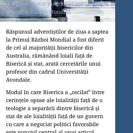
relațiilor dintre Biserică și stat în timpul
Primului Război Mondial.
Răspunsul adventiștilor de ziua a șaptea
la Primul Război Mondial a fost diferit
de cel al majorității bisericilor din
Australia, rămânând loiali față de
Biserică și stat, arată cercetările unui
profesor din cadrul Universității
Avondale.
Modul în care Biserica a „oscilat” între
cerințele opuse ale loialității față de o
teologie a separării dintre biserică și
stat de ale loialității față de un guvern
cu care a negociat politici favorabile
este punctul central al unui articol