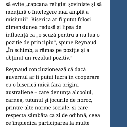
să evite „capcana religiei șoviniste și să
mențină o înțelegere mai amplă a
misiunii”. Biserica ar fi putut folosi
dimensiunea redusă și lipsa de
influență ca „o scuză pentru a nu lua o
poziție de principiu”, spune Reynaud.
„În schimb, a rămas pe poziție și a
obținut un rezultat pozitiv.”
Reynaud concluzionează că dacă
guvernul ar fi putut lucra în cooperare
cu o biserică mică fără origini
australiene – care denunța alcoolul,
carnea, tutunul și jocurile de noroc,
printre alte norme sociale, și care
respecta sâmbăta ca zi de odihnă, ceea
ce împiedica participarea la multe