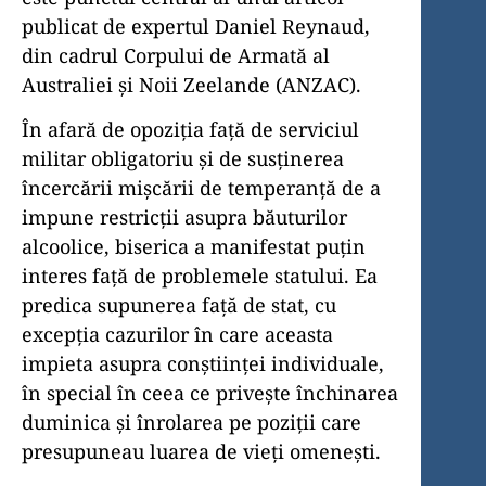
publicat de expertul Daniel Reynaud,
din cadrul Corpului de Armată al
Australiei și Noii Zeelande (ANZAC).
În afară de opoziția față de serviciul
militar obligatoriu și de susținerea
încercării mișcării de temperanță de a
impune restricții asupra băuturilor
alcoolice, biserica a manifestat puțin
interes față de problemele statului. Ea
predica supunerea față de stat, cu
excepția cazurilor în care aceasta
impieta asupra conștiinței individuale,
în special în ceea ce privește închinarea
duminica și înrolarea pe poziții care
presupuneau luarea de vieți omenești.