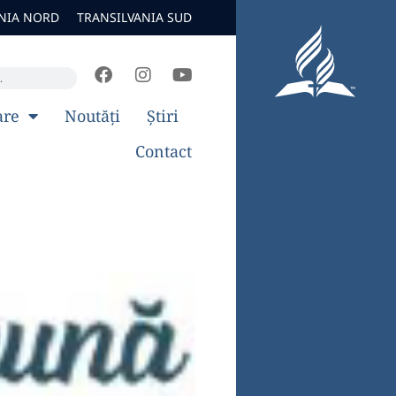
NIA NORD
TRANSILVANIA SUD
are
Noutăți
Știri
Contact