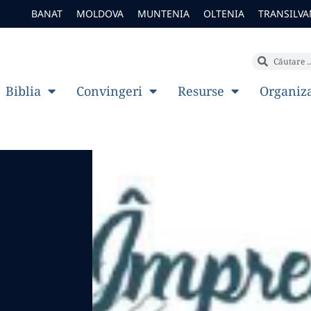
BANAT
MOLDOVA
MUNTENIA
OLTENIA
TRANSILVA
Biblia
Convingeri
Resurse
Organiz