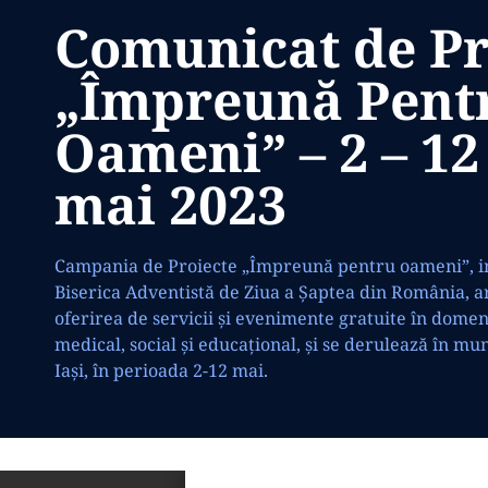
Comunicat de P
„Împreună Pent
Oameni” – 2 – 12
mai 2023
Campania de Proiecte „Împreună pentru oameni”, in
Biserica Adventistă de Ziua a Șaptea din România, a
oferirea de servicii și evenimente gratuite în domen
medical, social și educațional, și se derulează în mun
Iași, în perioada 2-12 mai.