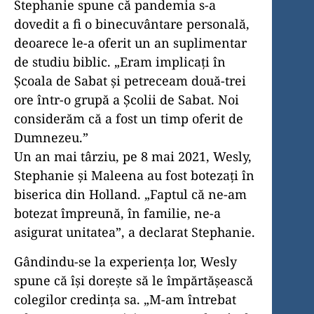
Stephanie spune că pandemia s-a
dovedit a fi o binecuvântare personală,
deoarece le-a oferit un an suplimentar
de studiu biblic. „Eram implicați în
Școala de Sabat și petreceam două-trei
ore într-o grupă a Școlii de Sabat. Noi
considerăm că a fost un timp oferit de
Dumnezeu.”
Un an mai târziu, pe 8 mai 2021, Wesly,
Stephanie și Maleena au fost botezați în
biserica din Holland. „Faptul că ne-am
botezat împreună, în familie, ne-a
asigurat unitatea”, a declarat Stephanie.
Gândindu-se la experiența lor, Wesly
spune că își dorește să le împărtășească
colegilor credința sa. „M-am întrebat