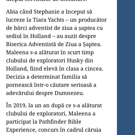
Abia când Stephanie a început să
lucreze la Tiara Yachts – un producător
de bărci adventist de ziua a șaptea cu
sediul în Holland – au auzit despre
Biserica Adventistă de Ziua a Șaptea.
Maleena s-a alăturat în scurt timp
clubului de exploratori Husky din
Holland, fiind elevă în clasa a cincea.
Decizia a determinat familia să
pornească într-o căutare serioasă a
adevărului despre Dumnezeu.
În 2019, la un an după ce s-a alăturat
clubului de exploratori, Maleena a
participat la Pathfinder Bible
Experience, concurs în cadrul căruia