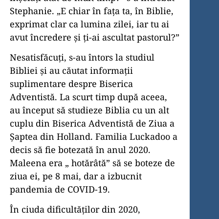
Stephanie. „E chiar în fața ta, în Biblie,
exprimat clar ca lumina zilei, iar tu ai
avut încredere și ți-ai ascultat pastorul?”
Nesatisfăcuți, s-au întors la studiul
Bibliei și au căutat informații
suplimentare despre Biserica
Adventistă. La scurt timp după aceea,
au început să studieze Biblia cu un alt
cuplu din Biserica Adventistă de Ziua a
Șaptea din Holland. Familia Luckadoo a
decis să fie botezată în anul 2020.
Maleena era „ hotărâtă” să se boteze de
ziua ei, pe 8 mai, dar a izbucnit
pandemia de COVID-19.
În ciuda dificultăților din 2020,