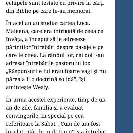
echipele sunt testate cu privire la cărți
din Biblie pe care le-au memorat.
În acel an au studiat cartea Luca.
Maleena, care era intrigată de ceea ce
învăța, a început să le adreseze
părinților întrebări despre pasajele pe
care le citea. La rândul lor, cei doi i-au
adresat întrebările pastorului lor.
„Răspunsurile lui erau foarte vagi și nu
părea a fi o doctrină solidă”, își
amintește Wesly.
În urma acestei experiențe, timp de un
an de zile, familia și-a evaluat
convingerile, în special pe cea
referitoare la Sabat. „Cum de am fost
înșelați atât de mult timp?” s-a întrebat