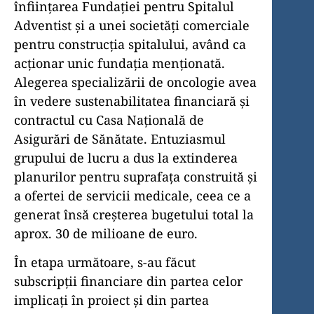
înființarea Fundației pentru Spitalul
Adventist și a unei societăți comerciale
pentru construcția spitalului, având ca
acționar unic fundația menționată.
Alegerea specializării de oncologie avea
în vedere sustenabilitatea financiară și
contractul cu Casa Națională de
Asigurări de Sănătate. Entuziasmul
grupului de lucru a dus la extinderea
planurilor pentru suprafața construită și
a ofertei de servicii medicale, ceea ce a
generat însă creșterea bugetului total la
aprox. 30 de milioane de euro.
În etapa următoare, s-au făcut
subscripții financiare din partea celor
implicați în proiect și din partea