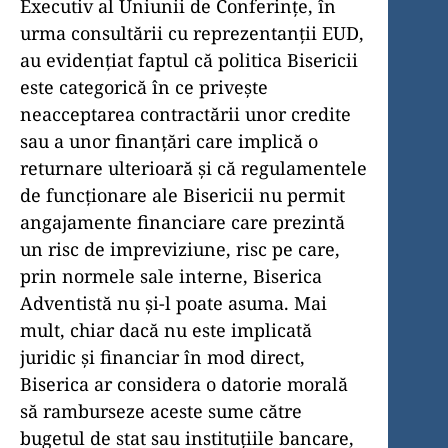
Executiv al Uniunii de Conferințe, în
urma consultării cu reprezentanții EUD,
au evidențiat faptul că politica Bisericii
este categorică în ce privește
neacceptarea contractării unor credite
sau a unor finanțări care implică o
returnare ulterioară și că regulamentele
de funcționare ale Bisericii nu permit
angajamente financiare care prezintă
un risc de impreviziune, risc pe care,
prin normele sale interne, Biserica
Adventistă nu și-l poate asuma. Mai
mult, chiar dacă nu este implicată
juridic și financiar în mod direct,
Biserica ar considera o datorie morală
să ramburseze aceste sume către
bugetul de stat sau instituțiile bancare,