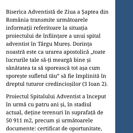
Biserica Adventistă de Ziua a Șaptea din
România transmite următoarele
informații referitoare la situația
proiectului de înființare a unui spital
adventist în Târgu Mureș. Dorința
noastră este ca urarea apostolică „toate
lucrurile tale să-ți meargă bine şi
sănătatea ta să sporească tot așa cum
sporește sufletul tău” să fie împlinită în
dreptul tuturor credincioșilor (3 Ioan 2).
Proiectul Spitalului Adventist a început
în urmă cu patru ani și, în stadiul
actual, deține terenuri în suprafață de
50 911 m2, precum și următoarele
documente: certificat de oportunitate,