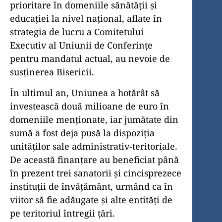
prioritare în domeniile sănătății și
educației la nivel național, aflate în
strategia de lucru a Comitetului
Executiv al Uniunii de Conferințe
pentru mandatul actual, au nevoie de
susținerea Bisericii.
În ultimul an, Uniunea a hotărât să
investească două milioane de euro în
domeniile menționate, iar jumătate din
sumă a fost deja pusă la dispoziția
unităților sale administrativ-teritoriale.
De această finanțare au beneficiat până
în prezent trei sanatorii și cincisprezece
instituții de învățământ, urmând ca în
viitor să fie adăugate și alte entități de
pe teritoriul întregii țări.