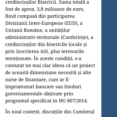
credincioșilor Bisericii. Suma totală a
fost de aprox. 3,8 milioane de euro,
fiind compusă din participarea
Diviziunii Inter-Europene (EUD), a
Uniunii Române, a unităților
administrativ-teritoriale (Conferințe), a
credincioșilor din bisericile locale și
prin înscrierea ASI, plus terenurile
menționate. În aceste condiții, s-a
conturat tot mai clar ideea că un proiect
de această dimensiune necesită și alte
surse de finanțare, cum ar fi
împrumuturi bancare sau fonduri
guvernamentale obținute prin
programul specificat în HG 807/2014.
În noul context, discuțiile din Comitetul