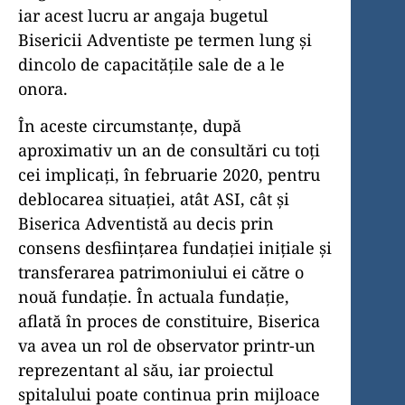
iar acest lucru ar angaja bugetul
Bisericii Adventiste pe termen lung și
dincolo de capacitățile sale de a le
onora.
În aceste circumstanțe, după
aproximativ un an de consultări cu toți
cei implicați, în februarie 2020, pentru
deblocarea situației, atât ASI, cât și
Biserica Adventistă au decis prin
consens desființarea fundației inițiale și
transferarea patrimoniului ei către o
nouă fundație. În actuala fundație,
aflată în proces de constituire, Biserica
va avea un rol de observator printr-un
reprezentant al său, iar proiectul
spitalului poate continua prin mijloace