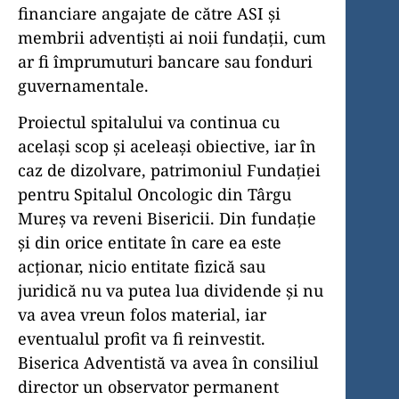
financiare angajate de către ASI și
membrii adventiști ai noii fundații, cum
ar fi împrumuturi bancare sau fonduri
guvernamentale.
Proiectul spitalului va continua cu
același scop și aceleași obiective, iar în
caz de dizolvare, patrimoniul Fundației
pentru Spitalul Oncologic din Târgu
Mureș va reveni Bisericii. Din fundație
și din orice entitate în care ea este
acționar, nicio entitate fizică sau
juridică nu va putea lua dividende și nu
va avea vreun folos material, iar
eventualul profit va fi reinvestit.
Biserica Adventistă va avea în consiliul
director un observator permanent