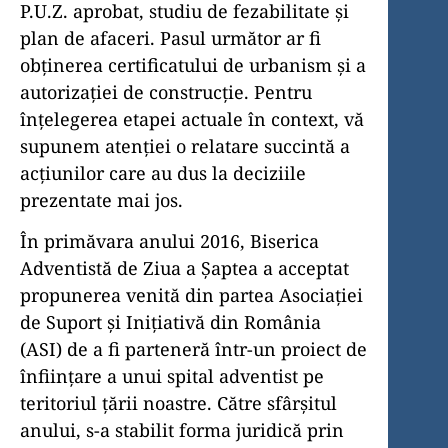
P.U.Z. aprobat, studiu de fezabilitate și
plan de afaceri. Pasul următor ar fi
obținerea certificatului de urbanism și a
autorizației de construcție. Pentru
înțelegerea etapei actuale în context, vă
supunem atenției o relatare succintă a
acțiunilor care au dus la deciziile
prezentate mai jos.
În primăvara anului 2016, Biserica
Adventistă de Ziua a Șaptea a acceptat
propunerea venită din partea Asociației
de Suport și Inițiativă din România
(ASI) de a fi parteneră într-un proiect de
înființare a unui spital adventist pe
teritoriul țării noastre. Către sfârșitul
anului, s-a stabilit forma juridică prin