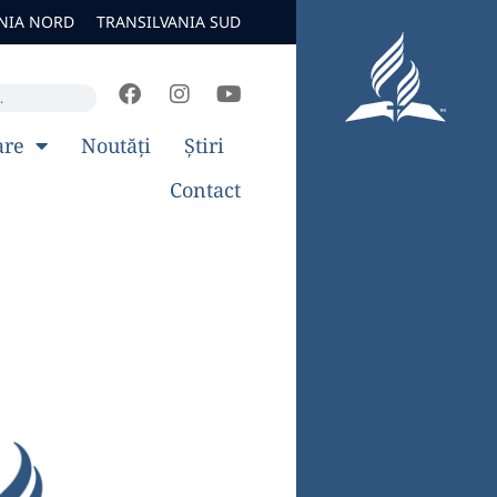
NIA NORD
TRANSILVANIA SUD
are
Noutăți
Știri
Contact