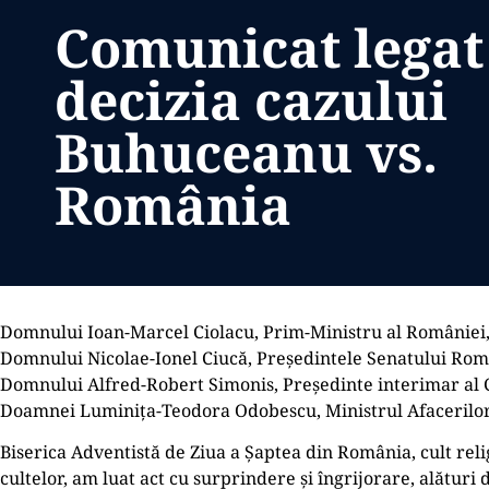
Comunicat legat
decizia cazului
Buhuceanu vs.
România
Domnului Ioan-Marcel Ciolacu, Prim-Ministru al României
Domnului Nicolae-Ionel Ciucă, Președintele Senatului Rom
Domnului Alfred-Robert Simonis, Președinte interimar al 
Doamnei Luminița-Teodora Odobescu, Ministrul Afacerilo
Biserica Adventistă de Ziua a Șaptea din România, cult reli
cultelor, am luat act cu surprindere și îngrijorare, alături