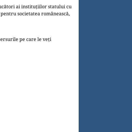
ători ai instituțiilor statului cu
jor pentru societatea românească,
rsurile pe care le veți