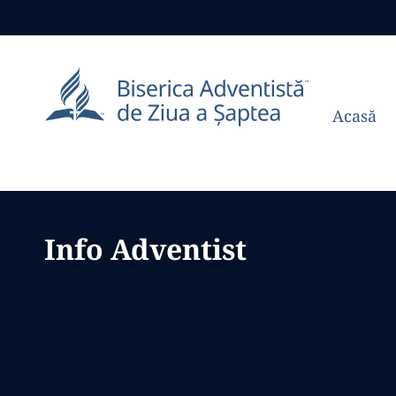
Acasă
Info Adventist