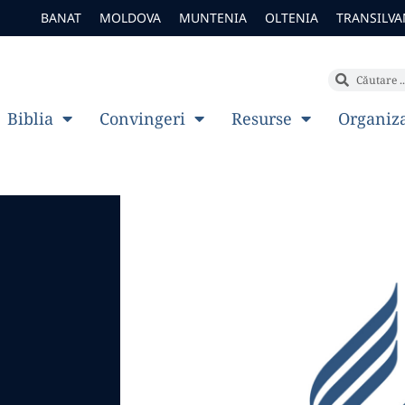
BANAT
MOLDOVA
MUNTENIA
OLTENIA
TRANSILVA
Biblia
Convingeri
Resurse
Organiz