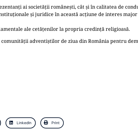
zentanți ai societății românești, cât și în calitatea de conduc
, instituționale și juridice în această acțiune de interes ma
damentale ale cetățenilor la propria credință religioasă.
 comunității adventiștilor de ziua din România pentru deme
LinkedIn
Print