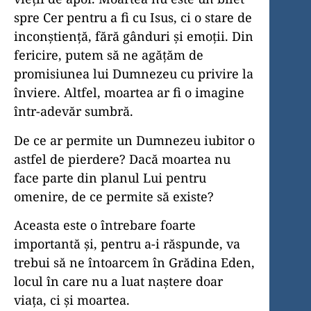
spre Cer pentru a fi cu Isus, ci o stare de
inconștiență, fără gânduri și emoții. Din
fericire, putem să ne agățăm de
promisiunea lui Dumnezeu cu privire la
înviere. Altfel, moartea ar fi o imagine
într-adevăr sumbră.
De ce ar permite un Dumnezeu iubitor o
astfel de pierdere? Dacă moartea nu
face parte din planul Lui pentru
omenire, de ce permite să existe?
Aceasta este o întrebare foarte
importantă și, pentru a-i răspunde, va
trebui să ne întoarcem în Grădina Eden,
locul în care nu a luat naștere doar
viața, ci și moartea.