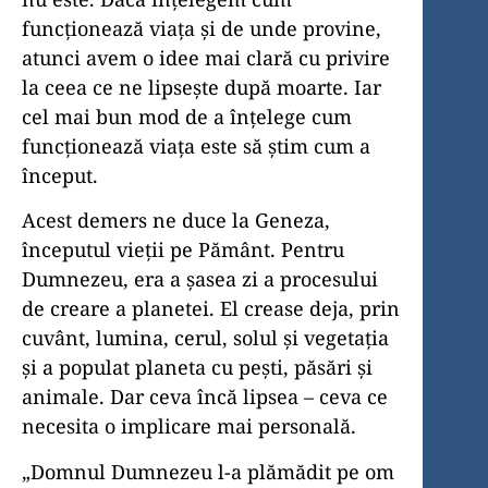
funcționează viața și de unde provine,
atunci avem o idee mai clară cu privire
la ceea ce ne lipsește după moarte. Iar
cel mai bun mod de a înțelege cum
funcționează viața este să știm cum a
început.
Acest demers ne duce la Geneza,
începutul vieții pe Pământ. Pentru
Dumnezeu, era a șasea zi a procesului
de creare a planetei. El crease deja, prin
cuvânt, lumina, cerul, solul și vegetația
și a populat planeta cu pești, păsări și
animale. Dar ceva încă lipsea – ceva ce
necesita o implicare mai personală.
„Domnul Dumnezeu l-a plămădit pe om