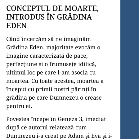
CONCEPTUL DE MOARTE,
INTRODUS ÎN GRĂDINA
EDEN
Când încercăm să ne imaginăm
Grădina Eden, majoritate evocăm o
imagine caracterizată de pace,
perfecțiune și o frumusețe idilică,
ultimul loc pe care l-am asocia cu
moartea. Cu toate acestea, moartea a
început cu primii noștri părinți în
grădina pe care Dumnezeu o crease
pentru ei.
Povestea începe în Geneza 3, imediat
după ce autorul relatează cum
Dumnezeu i-a creat pe Adam și Eva și i-