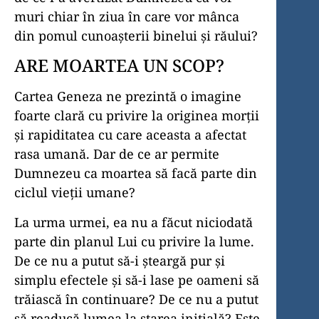
muri chiar în ziua în care vor mânca
din pomul cunoașterii binelui și răului?
ARE MOARTEA UN SCOP?
Cartea Geneza ne prezintă o imagine
foarte clară cu privire la originea morții
și rapiditatea cu care aceasta a afectat
rasa umană. Dar de ce ar permite
Dumnezeu ca moartea să facă parte din
ciclul vieții umane?
La urma urmei, ea nu a făcut niciodată
parte din planul Lui cu privire la lume.
De ce nu a putut să-i șteargă pur și
simplu efectele și să-i lase pe oameni să
trăiască în continuare? De ce nu a putut
să readucă lumea la starea inițială? Este