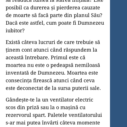
posibil ca durerea și pierderea cauzate
de moarte să facă parte din planul Său?
Dacă este astfel, cum poate fi Dumnezeu
iubitor?
Există câteva lucruri de care trebuie să
ținem cont atunci când răspundem la
această întrebare. Primul este că
moartea nu este o pedeapsă nemiloasă
inventată de Dumnezeu. Moartea este
consecința firească atunci când ceva
este deconectat de la sursa puterii sale.
Gândește-te la un ventilator electric
scos din priză sau la o mașină cu
rezervorul spart. Paletele ventilatorului
s-ar mai putea învârti câteva momente