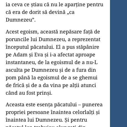
ia ceva ce știau că nu le aparține pentru
că era de dorit să devină „ca
Dumnezeu”.
Acest egoism, această nepăsare față de
poruncile lui Dumnezeu, a reprezentat
începutul păcatului. El a pus stăpânire
pe Adam și Eva și i-a afectat aproape
instantaneu, de la egoismul de a nu-L
asculta pe Dumnezeu și de a fura din
pom până la egoismul de a se ghemui
de frică și de a da vina pe alții atunci
când au fost prinși.
Aceasta este esența păcatului – punerea
propriei persoane înaintea celorlalți și
înaintea lui Dumnezeu. Și pentru