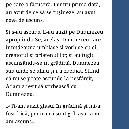
pe care o făcuseră. Pentru prima dată,
au avut de ce să se rușineze, au avut
ceva de ascuns.
Și s-au ascuns. L-au auzit pe Dumnezeu
apropiindu-Se, același Dumnezeu care
întotdeauna umblase și vorbise cu ei,
creatorul și prietenul lor, și au fugit,
ascunzându-se în grădină. Dumnezeu
știa unde se aflau și i-a chemat. Știind
că nu se poate ascunde la nesfârșit,
Adam a ieșit să vorbească cu
Dumnezeu.
„«Ți-am auzit glasul în grădină și mi-a
fost frică, pentru că sunt gol, așa că m-
am ascuns.»