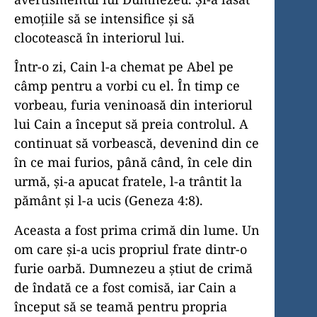
emoțiile să se intensifice și să
clocotească în interiorul lui.
Într-o zi, Cain l-a chemat pe Abel pe
câmp pentru a vorbi cu el. În timp ce
vorbeau, furia veninoasă din interiorul
lui Cain a început să preia controlul. A
continuat să vorbească, devenind din ce
în ce mai furios, până când, în cele din
urmă, și-a apucat fratele, l-a trântit la
pământ și l-a ucis (Geneza 4:8).
Aceasta a fost prima crimă din lume. Un
om care și-a ucis propriul frate dintr-o
furie oarbă. Dumnezeu a știut de crimă
de îndată ce a fost comisă, iar Cain a
început să se teamă pentru propria