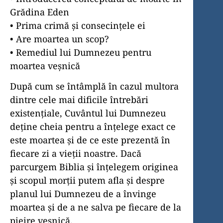
Grădina Eden
• Prima crimă și consecințele ei
• Are moartea un scop?
• Remediul lui Dumnezeu pentru
moartea veșnică
După cum se întâmplă în cazul multora
dintre cele mai dificile întrebări
existențiale, Cuvântul lui Dumnezeu
deține cheia pentru a înțelege exact ce
este moartea și de ce este prezentă în
fiecare zi a vieții noastre. Dacă
parcurgem Biblia și înțelegem originea
și scopul morții putem afla și despre
planul lui Dumnezeu de a învinge
moartea și de a ne salva pe fiecare de la
pieire veșnică.