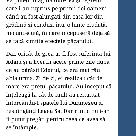
care i-au cuprins pe primii doi oameni
când au fost alungați din casa lor din
grădină și conduși într-o lume ciudată,
necunoscută, în care începuseră deja să
se facă simțite efectele păcatului.
Dar, oricât de grea ar fi fost suferința lui
Adam și a Evei în acele prime zile după
ce au părăsit Edenul, ce era mai rău
abia urma. Zi de zi, ei realizau cât de
mare era prețul păcatului. Au început să
înțeleagă la cât de mult au renunțat
întorcându-I spatele lui Dumnezeu și
respingând Legea Sa. Dar nimic nu i-ar
fi putut pregăti pentru ceea ce avea să
se întâmple.