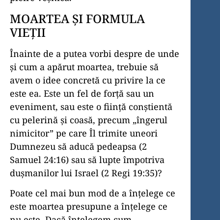
MOARTEA ȘI FORMULA
VIEȚII
Înainte de a putea vorbi despre de unde
și cum a apărut moartea, trebuie să
avem o idee concretă cu privire la ce
este ea. Este un fel de forță sau un
eveniment, sau este o ființă conștientă
cu pelerină și coasă, precum „îngerul
nimicitor” pe care Îl trimite uneori
Dumnezeu să aducă pedeapsa (2
Samuel 24:16) sau să lupte împotriva
dușmanilor lui Israel (2 Regi 19:35)?
Poate cel mai bun mod de a înțelege ce
este moartea presupune a înțelege ce
nu este. Dacă înțelegem cum