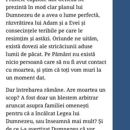
prezintă în mod clar planul lui
Dumnezeu de a avea o lume perfectă,
răzvrătirea lui Adam și a Evei și
consecințele teribile pe care le
resimțim și astăzi. Oriunde ne uităm,
există dovezi ale stricăciunii aduse
lumii de păcat. Pe Pământ nu există
nicio persoană care să nu fi avut contact
cu moartea, și știm că toți vom muri la
un moment dat.
Dar întrebarea rămâne. Are moartea un
scop? A fost doar un blestem arbitrar
aruncat asupra familiei omenești
pentru că a încălcat Legea lui
Dumnezeu, sau înseamnă mai mult? Și
de ce i-a avertizat Dumnezeu că vor