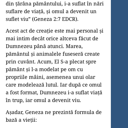
din țărâna pământului, i-a suflat în nări
suflare de viață, și omul a devenit un
suflet viu” (Geneza 2:7 EDCR).
Acest act de creație este mai personal și
mai intim decât orice altceva făcut de
Dumnezeu până atunci. Marea,
pământul și animalele fuseseră create
prin cuvânt. Acum, El S-a plecat spre
pământ și l-a modelat pe om cu
propriile mâini, asemenea unui olar
care modelează lutul. Iar după ce omul
a fost format, Dumnezeu i-a suflat viață
în trup, iar omul a devenit viu.
Așadar, Geneza ne prezintă formula de
bază a vieții: