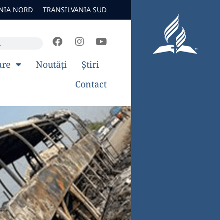
NIA NORD
TRANSILVANIA SUD
are
Noutăți
Știri
Contact