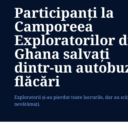
Participanți la
Camporeea
Exploratorilor d
Ghana salvați
dintr-un autobu
flăcări
Exploratorii și-au pierdut toate lucrurile, dar au sc
nevătămați.