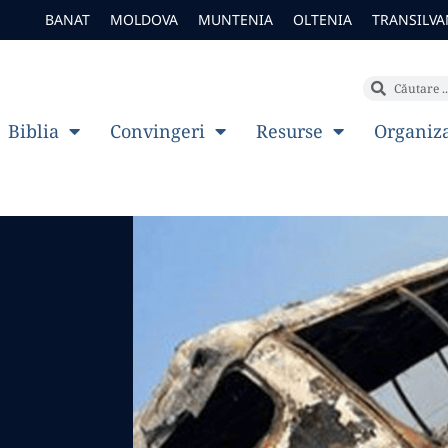
BANAT
MOLDOVA
MUNTENIA
OLTENIA
TRANSILVA
Biblia
Convingeri
Resurse
Organiz