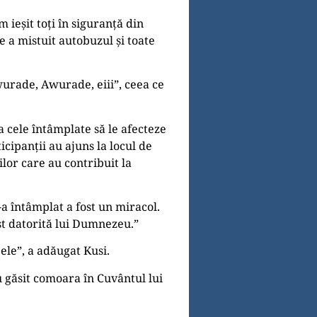
ieșit toți în siguranță din
e a mistuit autobuzul și toate
wurade, Awurade, eiii”, ceea ce
a cele întâmplate să le afecteze
icipanții au ajuns la locul de
lor care au contribuit la
a întâmplat a fost un miracol.
ost datorită lui Dumnezeu.”
ele”, a adăugat Kusi.
u găsit comoara în Cuvântul lui