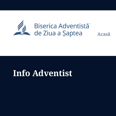
Acasă
Info Adventist