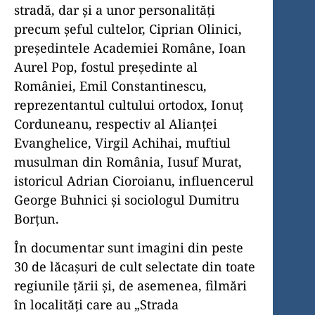
stradă, dar și a unor personalități
precum șeful cultelor, Ciprian Olinici,
președintele Academiei Române, Ioan
Aurel Pop, fostul președinte al
României, Emil Constantinescu,
reprezentantul cultului ortodox, Ionuț
Corduneanu, respectiv al Alianței
Evanghelice, Virgil Achihai, muftiul
musulman din România, Iusuf Murat,
istoricul Adrian Cioroianu, influencerul
George Buhnici și sociologul Dumitru
Borțun.
În documentar sunt imagini din peste
30 de lăcașuri de cult selectate din toate
regiunile țării și, de asemenea, filmări
în localități care au „Strada