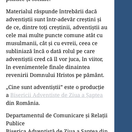
Materialul răspunde întrebării dacă
adventiștii sunt într-adevăr creștini și
de ce, dintre toți creștinii, adventiștii au
cele mai multe puncte comune atât cu
musulmanii, cât și cu evreii, ceea ce
subliniază încă o dată rolul pe care
adventiștii cred că îl vor juca, în viitor,
în evenimentele finale dinaintea
revenirii Domnului Hristos pe pământ.
„Cine sunt adventiștii” este o producție
a
Bisericii Adventiste de Ziua a Șaptea
din România.
Departamentul de Comunicare și Relații
Publice
Biserica Adventistă de Ziua a Șaptea din