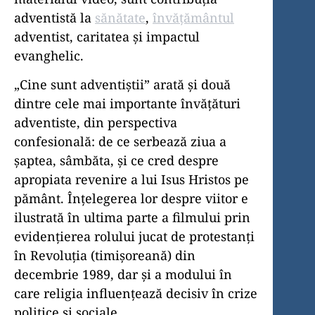
adventistă la
sănătate
,
învățământul
adventist, caritatea și impactul
evanghelic.
„Cine sunt adventiștii” arată și două
dintre cele mai importante învățături
adventiste, din perspectiva
confesională: de ce serbează ziua a
șaptea, sâmbăta, și ce cred despre
apropiata revenire a lui Isus Hristos pe
pământ. Înțelegerea lor despre viitor e
ilustrată în ultima parte a filmului prin
evidențierea rolului jucat de protestanți
în Revoluția (timișoreană) din
decembrie 1989, dar și a modului în
care religia influențează decisiv în crize
politice și sociale.