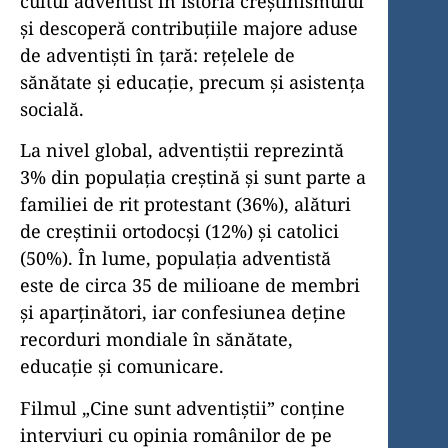
cultul adventist în istoria creștinismului
și descoperă contribuțiile majore aduse
de adventiști în țară: rețelele de
sănătate și educație, precum și asistența
socială.
La nivel global, adventiștii reprezintă
3% din populația creștină și sunt parte a
familiei de rit protestant (36%), alături
de creștinii ortodocși (12%) și catolici
(50%). În lume, populația adventistă
este de circa 35 de milioane de membri
și aparținători, iar confesiunea deține
recorduri mondiale în sănătate,
educație și comunicare.
Filmul „Cine sunt adventiștii” conține
interviuri cu opinia românilor de pe