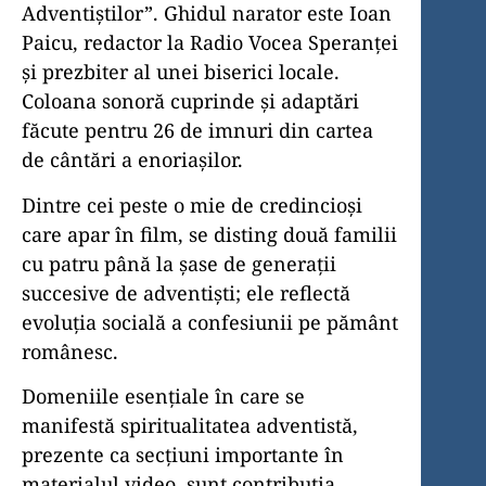
Adventiștilor”. Ghidul narator este Ioan
Paicu, redactor la Radio Vocea Speranței
și prezbiter al unei biserici locale.
Coloana sonoră cuprinde și adaptări
făcute pentru 26 de imnuri din cartea
de cântări a enoriașilor.
Dintre cei peste o mie de credincioși
care apar în film, se disting două familii
cu patru până la șase de generații
succesive de adventiști; ele reflectă
evoluția socială a confesiunii pe pământ
românesc.
Domeniile esențiale în care se
manifestă spiritualitatea adventistă,
prezente ca secțiuni importante în
materialul video, sunt contribuția