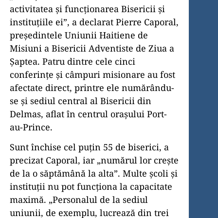
activitatea și funcționarea Bisericii și
instituțiile ei”, a declarat Pierre Caporal,
președintele Uniunii Haitiene de
Misiuni a Bisericii Adventiste de Ziua a
Șaptea. Patru dintre cele cinci
conferințe și câmpuri misionare au fost
afectate direct, printre ele numărându-
se și sediul central al Bisericii din
Delmas, aflat în centrul orașului Port-
au-Prince.
Sunt închise cel puțin 55 de biserici, a
precizat Caporal, iar „numărul lor crește
de la o săptămână la alta”. Multe școli și
instituții nu pot funcționa la capacitate
maximă. „Personalul de la sediul
uniunii, de exemplu, lucrează din trei