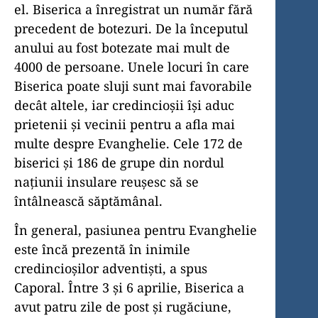
el. Biserica a înregistrat un număr fără
precedent de botezuri. De la începutul
anului au fost botezate mai mult de
4000 de persoane. Unele locuri în care
Biserica poate sluji sunt mai favorabile
decât altele, iar credincioșii își aduc
prietenii și vecinii pentru a afla mai
multe despre Evanghelie. Cele 172 de
biserici și 186 de grupe din nordul
națiunii insulare reușesc să se
întâlnească săptămânal.
În general, pasiunea pentru Evanghelie
este încă prezentă în inimile
credincioșilor adventiști, a spus
Caporal. Între 3 și 6 aprilie, Biserica a
avut patru zile de post și rugăciune,