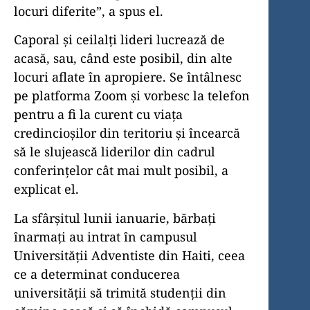
locuri diferite”, a spus el.
Caporal și ceilalți lideri lucrează de
acasă, sau, când este posibil, din alte
locuri aflate în apropiere. Se întâlnesc
pe platforma Zoom și vorbesc la telefon
pentru a fi la curent cu viața
credincioșilor din teritoriu și încearcă
să le slujească liderilor din cadrul
conferințelor cât mai mult posibil, a
explicat el.
La sfârșitul lunii ianuarie, bărbați
înarmați au intrat în campusul
Universității Adventiste din Haiti, ceea
ce a determinat conducerea
universității să trimită studenții din