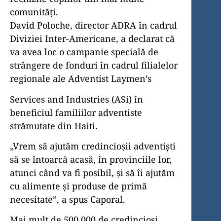
comunități.
David Poloche, director ADRA în cadrul
Diviziei Inter-Americane, a declarat că
va avea loc o campanie specială de
strângere de fonduri în cadrul filialelor
regionale ale Adventist Laymen’s
Services and Industries (ASi) în
beneficiul familiilor adventiste
strămutate din Haiti.
„Vrem să ajutăm credincioșii adventiști
să se întoarcă acasă, în provinciile lor,
atunci când va fi posibil, și să îi ajutăm
cu alimente și produse de primă
necesitate”, a spus Caporal.
Mai mult de 500.000 de credincioși