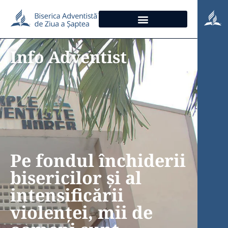
Info Adventist
Pe fondul închiderii
bisericilor și al
intensificării
violenței, mii de