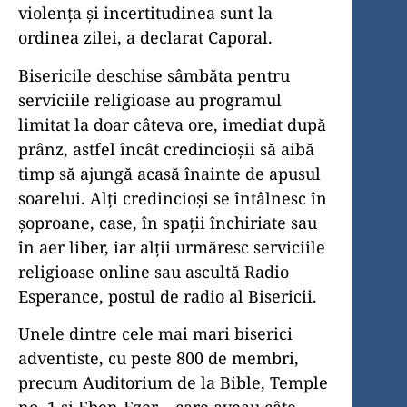
violența și incertitudinea sunt la
ordinea zilei, a declarat Caporal.
Bisericile deschise sâmbăta pentru
serviciile religioase au programul
limitat la doar câteva ore, imediat după
prânz, astfel încât credincioșii să aibă
timp să ajungă acasă înainte de apusul
soarelui. Alți credincioși se întâlnesc în
șoproane, case, în spații închiriate sau
în aer liber, iar alții urmăresc serviciile
religioase online sau ascultă Radio
Esperance, postul de radio al Bisericii.
Unele dintre cele mai mari biserici
adventiste, cu peste 800 de membri,
precum Auditorium de la Bible, Temple