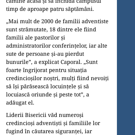
cămine acasă și să închidă campusul
timp de aproape patru săptămâni.
„Mai mult de 2000 de familii adventiste
sunt strămutate, 18 dintre ele fiind
familii ale pastorilor și
administratorilor conferințelor, iar alte
sute de persoane și-au pierdut
bunurile”, a explicat Caporal. „Sunt
foarte îngrijorat pentru situația
credincioșilor noștri, mulți fiind nevoiți
să își părăsească locuințele și să
locuiască oriunde și peste tot”, a
adăugat el.
Liderii Bisericii văd numeroși
credincioși adventiști și familiile lor
fugind în căutarea siguranței, iar