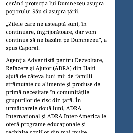
cerând protecția lui Dumnezeu asupra
poporului Său și asupra țării.
„Zilele care ne așteaptă sunt, în
continuare, îngrijorătoare, dar vom
continua să ne bazăm pe Dumnezeu”, a
spus Caporal.
Agenția Adventistă pentru Dezvoltare,
Refacere și Ajutor (ADRA) din Haiti
ajută de câteva luni mii de familii
strămutate cu alimente și produse de
primă necesitate în comunitățile
grupurilor de risc din țară. În
următoarele două luni, ADRA
International și ADRA Inter-America le
oferă programe educaționale și
rechizite copiilor din mai multe