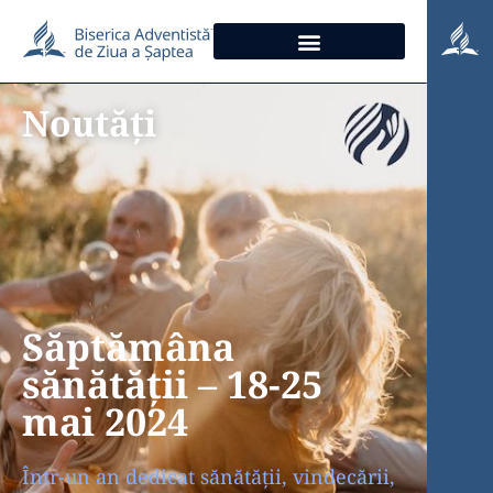
Noutăți
Săptămâna
sănătății – 18-25
mai 2024
Într-un an dedicat sănătății, vindecării,