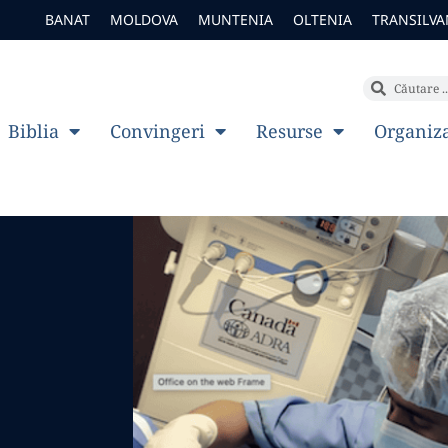
BANAT
MOLDOVA
MUNTENIA
OLTENIA
TRANSILVA
Biblia
Convingeri
Resurse
Organiz