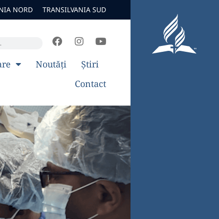
NIA NORD
TRANSILVANIA SUD
are
Noutăți
Știri
Contact