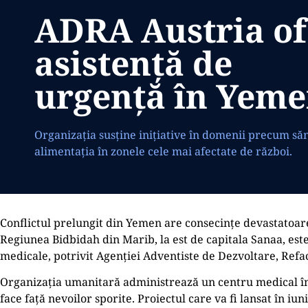
ADRA Austria of
asistență de
urgență în Yem
Organizația susține inițiative în domenii precum săn
alimentația în zonele cele mai afectate de război.
Conflictul prelungit din Yemen are consecințe devastatoare 
Regiunea Bidbidah din Marib, la est de capitala Sanaa, este
medicale, potrivit Agenției Adventiste de Dezvoltare, Refa
Organizația umanitară administrează un centru medical în
face față nevoilor sporite. Proiectul care va fi lansat în iu