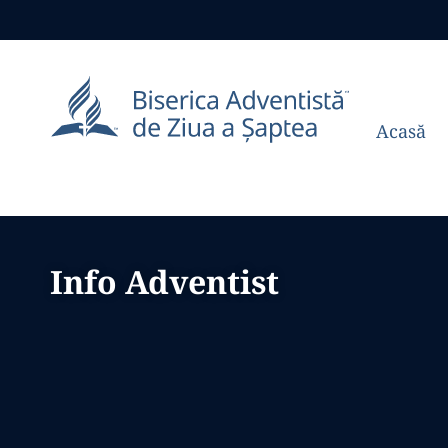
Acasă
Info Adventist