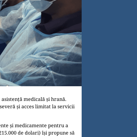
 asistență medicală și hrană.
veră și acces limitat la servicii
mente și medicamente pentru a
 215.000 de dolari) își propune să