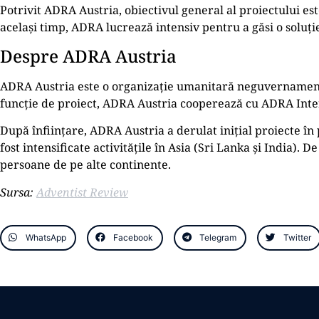
Potrivit ADRA Austria, obiectivul general al proiectului este
același timp, ADRA lucrează intensiv pentru a găsi o soluți
Despre ADRA Austria
ADRA Austria este o organizație umanitară neguvernamentală
funcție de proiect, ADRA Austria cooperează cu ADRA Inter
După înființare, ADRA Austria a derulat inițial proiecte în
fost intensificate activitățile în Asia (Sri Lanka și India).
persoane de pe alte continente.
Sursa:
Adventist Review
WhatsApp
Facebook
Telegram
Twitter