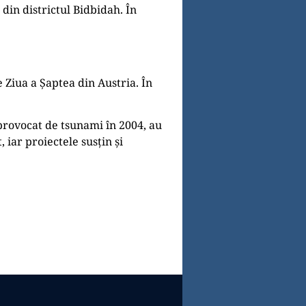
 din districtul Bidbidah. În
 Ziua a Șaptea din Austria. În
 provocat de tsunami în 2004, au
 iar proiectele susțin și