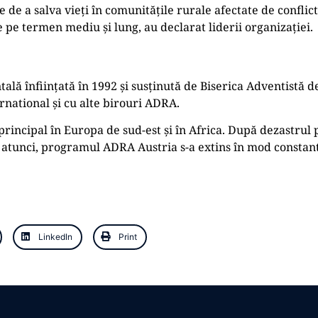
 de a salva vieți în comunitățile rurale afectate de conflict
e pe termen mediu și lung, au declarat liderii organizației.
 înființată în 1992 și susținută de Biserica Adventistă de
national și cu alte birouri ADRA.
 principal în Europa de sud-est și în Africa. După dezastrul
 De atunci, programul ADRA Austria s-a extins în mod constant,
LinkedIn
Print