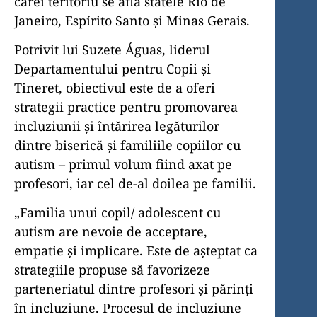
cărei teritoriu se află statele Rio de
Janeiro, Espírito Santo și Minas Gerais.
Potrivit lui Suzete Águas, liderul
Departamentului pentru Copii și
Tineret, obiectivul este de a oferi
strategii practice pentru promovarea
incluziunii și întărirea legăturilor
dintre biserică și familiile copiilor cu
autism – primul volum fiind axat pe
profesori, iar cel de-al doilea pe familii.
„Familia unui copil/ adolescent cu
autism are nevoie de acceptare,
empatie și implicare. Este de așteptat ca
strategiile propuse să favorizeze
parteneriatul dintre profesori și părinți
în incluziune. Procesul de incluziune