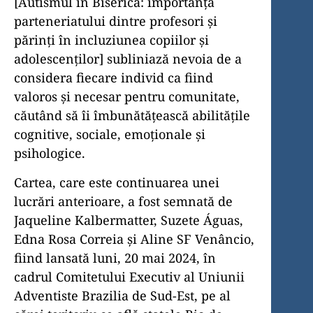
[Autismul în Biserică: importanța
parteneriatului dintre profesori și
părinți în incluziunea copiilor și
adolescenților] subliniază nevoia de a
considera fiecare individ ca fiind
valoros și necesar pentru comunitate,
căutând să îi îmbunătățească abilitățile
cognitive, sociale, emoționale și
psihologice.
Cartea, care este continuarea unei
lucrări anterioare, a fost semnată de
Jaqueline Kalbermatter, Suzete Águas,
Edna Rosa Correia și Aline SF Venâncio,
fiind lansată luni, 20 mai 2024, în
cadrul Comitetului Executiv al Uniunii
Adventiste Brazilia de Sud-Est, pe al