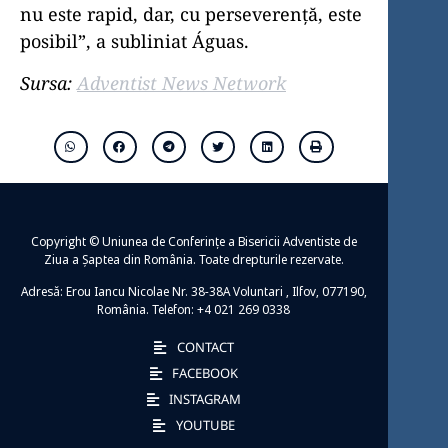
nu este rapid, dar, cu perseverență, este
posibil”, a subliniat Águas.
Sursa:
Adventist News Network
Copyright © Uniunea de Conferințe a Bisericii Adventiste de
Ziua a Șaptea din România. Toate drepturile rezervate.
Adresă: Erou Iancu Nicolae Nr. 38-38A Voluntari , Ilfov, 077190,
România. Telefon: +4 021 269 0338
CONTACT
FACEBOOK
INSTAGRAM
YOUTUBE