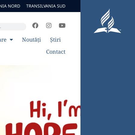
NIA NORD
TRANSILVANIA SUD
are
Noutăți
Știri
Contact