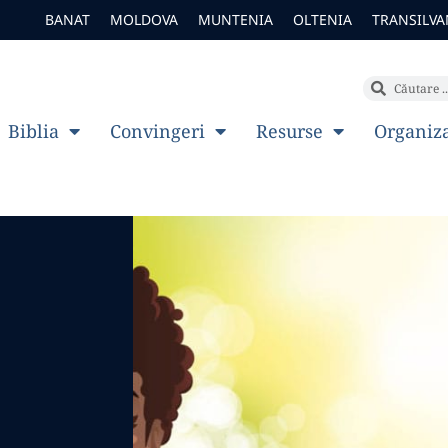
BANAT
MOLDOVA
MUNTENIA
OLTENIA
TRANSILVA
Biblia
Convingeri
Resurse
Organiz