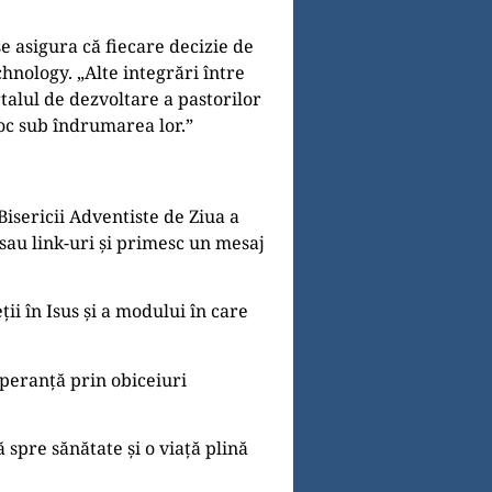
e asigura că fiecare decizie de
hnology. „Alte integrări între
alul de dezvoltare a pastorilor
loc sub îndrumarea lor.”
Bisericii Adventiste de Ziua a
sau link-uri și primesc un mesaj
ii în Isus și a modului în care
speranță prin obiceiuri
 spre sănătate și o viață plină