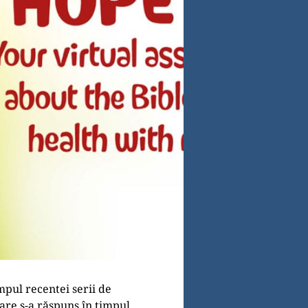
impul recentei serii de
are s-a răspuns în timpul