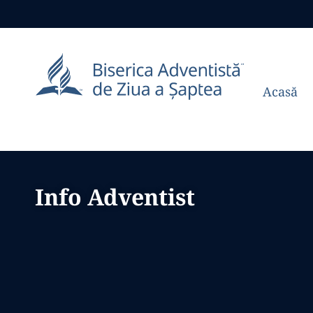
Acasă
Info Adventist