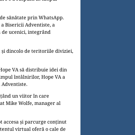
i de sănătate prin WhatsApp.
a Bisericii Adventiste, a
 de ucenici, integrând
i dincolo de teritoriile diviziei,
ope VA să distribuie idei din
impul întâlnirilor, Hope VA a
i Adventiste.
țând un viitor în care
arat Mike Wolfe, manager al
t accesa și parcurge conținut
tentul virtual oferă o cale de