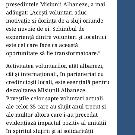
președintele Misiunii Albaneze, a mai
adăugat: „Acești voluntari aduc
motivație și dorința de a sluji oriunde
este nevoie de ei. Schimbul de
experiență dintre voluntari și localnici
este cel care face ca această
oportunitate să fie transformatoare.”
Activitatea voluntarilor, atât albanezi,
cât și internaționali, în parteneriat cu
credincioșii locali, este esențială pentru
dezvoltarea Misiunii Albaneze.
Poveștile celor șapte voluntari actuali,
ale celor 35 care au slujit anul trecut și
ale multor altora care i-au precedat
evidențiază impactul pozitiv al unității
în spiritul slujirii și al solidarității