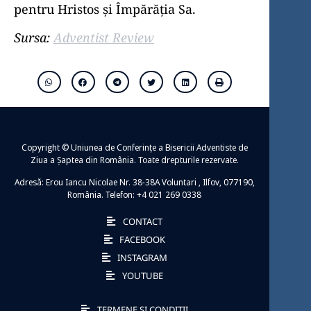
pentru Hristos și Împărăția Sa.
Sursa:
Adventist Review
Copyright © Uniunea de Conferințe a Bisericii Adventiste de
Ziua a Șaptea din România. Toate drepturile rezervate.
Adresă: Erou Iancu Nicolae Nr. 38-38A Voluntari , Ilfov, 077190,
România. Telefon: +4 021 269 0338
CONTACT
FACEBOOK
INSTAGRAM
YOUTUBE
TERMENE ȘI CONDIȚII