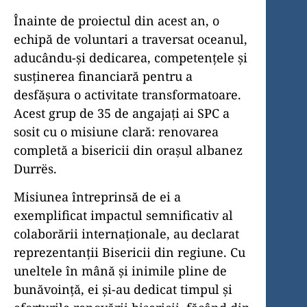
Înainte de proiectul din acest an, o
echipă de voluntari a traversat oceanul,
aducându-și dedicarea, competențele și
susținerea financiară pentru a
desfășura o activitate transformatoare.
Acest grup de 35 de angajați ai SPC a
sosit cu o misiune clară: renovarea
completă a bisericii din orașul albanez
Durrës.
Misiunea întreprinsă de ei a
exemplificat impactul semnificativ al
colaborării internaționale, au declarat
reprezentanții Bisericii din regiune. Cu
uneltele în mână și inimile pline de
bunăvoință, ei și-au dedicat timpul și