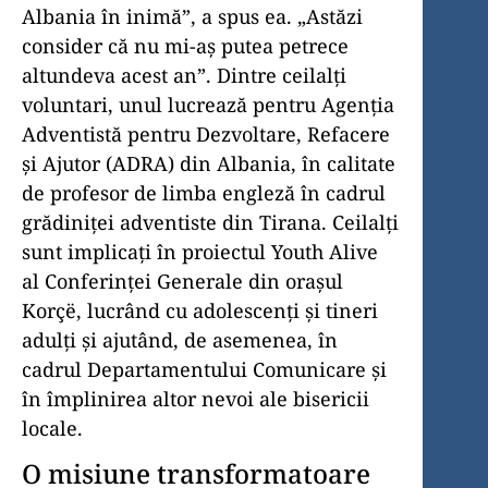
Albania în inimă”, a spus ea. „Astăzi
consider că nu mi-aș putea petrece
altundeva acest an”. Dintre ceilalți
voluntari, unul lucrează pentru Agenția
Adventistă pentru Dezvoltare, Refacere
și Ajutor (ADRA) din Albania, în calitate
de profesor de limba engleză în cadrul
grădiniței adventiste din Tirana. Ceilalți
sunt implicați în proiectul Youth Alive
al Conferinței Generale din orașul
Korçë, lucrând cu adolescenți și tineri
adulți și ajutând, de asemenea, în
cadrul Departamentului Comunicare și
în împlinirea altor nevoi ale bisericii
locale.
O misiune transformatoare