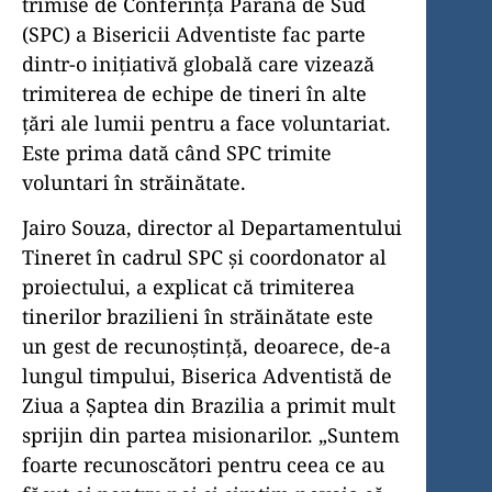
trimise de Conferința Paraná de Sud
(SPC) a Bisericii Adventiste fac parte
dintr-o inițiativă globală care vizează
trimiterea de echipe de tineri în alte
țări ale lumii pentru a face voluntariat.
Este prima dată când SPC trimite
voluntari în străinătate.
Jairo Souza, director al Departamentului
Tineret în cadrul SPC și coordonator al
proiectului, a explicat că trimiterea
tinerilor brazilieni în străinătate este
un gest de recunoștință, deoarece, de-a
lungul timpului, Biserica Adventistă de
Ziua a Șaptea din Brazilia a primit mult
sprijin din partea misionarilor. „Suntem
foarte recunoscători pentru ceea ce au