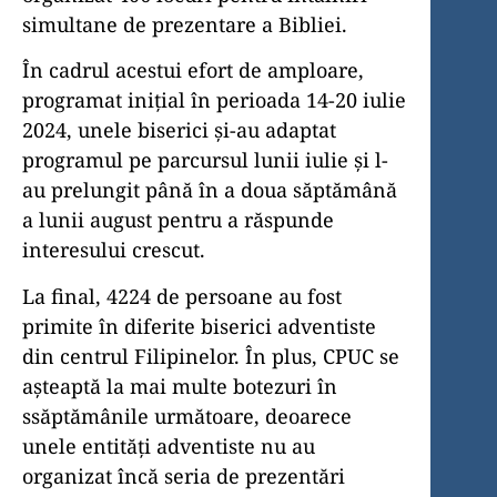
simultane de prezentare a Bibliei.
În cadrul acestui efort de amploare,
programat inițial în perioada 14-20 iulie
2024, unele biserici și-au adaptat
programul pe parcursul lunii iulie și l-
au prelungit până în a doua săptămână
a lunii august pentru a răspunde
interesului crescut.
La final, 4224 de persoane au fost
primite în diferite biserici adventiste
din centrul Filipinelor. În plus, CPUC se
așteaptă la mai multe botezuri în
ssăptămânile următoare, deoarece
unele entități adventiste nu au
organizat încă seria de prezentări