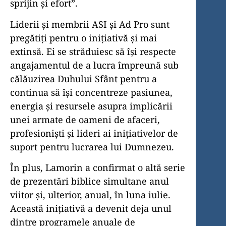
sprijin și efort”.
Liderii și membrii ASI și Ad Pro sunt
pregătiți pentru o inițiativă și mai
extinsă. Ei se străduiesc să își respecte
angajamentul de a lucra împreună sub
călăuzirea Duhului Sfânt pentru a
continua să își concentreze pasiunea,
energia și resursele asupra implicării
unei armate de oameni de afaceri,
profesioniști și lideri ai inițiativelor de
suport pentru lucrarea lui Dumnezeu.
În plus, Lamorin a confirmat o altă serie
de prezentări biblice simultane anul
viitor și, ulterior, anual, în luna iulie.
Această inițiativă a devenit deja unul
dintre programele anuale de