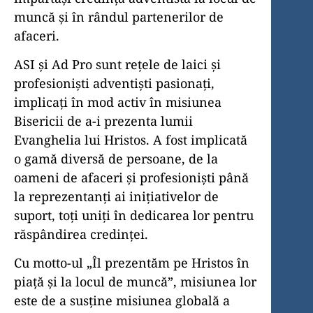
muncă și în rândul partenerilor de
afaceri.
ASI și Ad Pro sunt rețele de laici și
profesioniști adventiști pasionați,
implicați în mod activ în misiunea
Bisericii de a-i prezenta lumii
Evanghelia lui Hristos. A fost implicată
o gamă diversă de persoane, de la
oameni de afaceri și profesioniști până
la reprezentanți ai inițiativelor de
suport, toți uniți în dedicarea lor pentru
răspândirea credinței.
Cu motto-ul „Îl prezentăm pe Hristos în
piață și la locul de muncă”, misiunea lor
este de a susține misiunea globală a