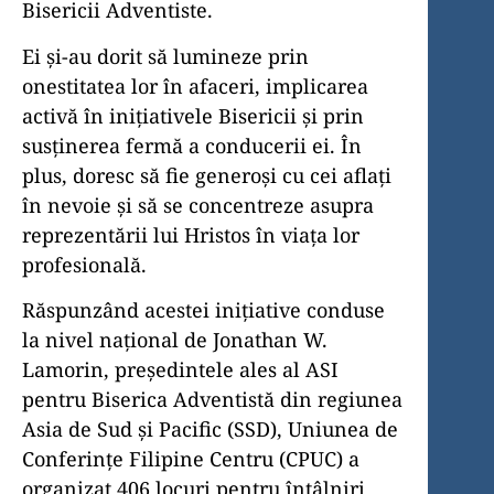
Bisericii Adventiste.
Ei și-au dorit să lumineze prin
onestitatea lor în afaceri, implicarea
activă în inițiativele Bisericii și prin
susținerea fermă a conducerii ei. În
plus, doresc să fie generoși cu cei aflați
în nevoie și să se concentreze asupra
reprezentării lui Hristos în viața lor
profesională.
Răspunzând acestei inițiative conduse
la nivel național de Jonathan W.
Lamorin, președintele ales al ASI
pentru Biserica Adventistă din regiunea
Asia de Sud și Pacific (SSD), Uniunea de
Conferințe Filipine Centru (CPUC) a
organizat 406 locuri pentru întâlniri