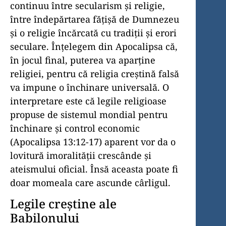
continuu între secularism și religie,
între îndepărtarea fățișă de Dumnezeu
și o religie încărcată cu tradiții și erori
seculare. Înțelegem din Apocalipsa că,
în jocul final, puterea va aparține
religiei, pentru că religia creștină falsă
va impune o închinare universală. O
interpretare este că legile religioase
propuse de sistemul mondial pentru
închinare și control economic
(Apocalipsa 13:12-17) aparent vor da o
lovitură imoralității crescânde și
ateismului oficial. Însă aceasta poate fi
doar momeala care ascunde cârligul.
Legile creștine ale
Babilonului