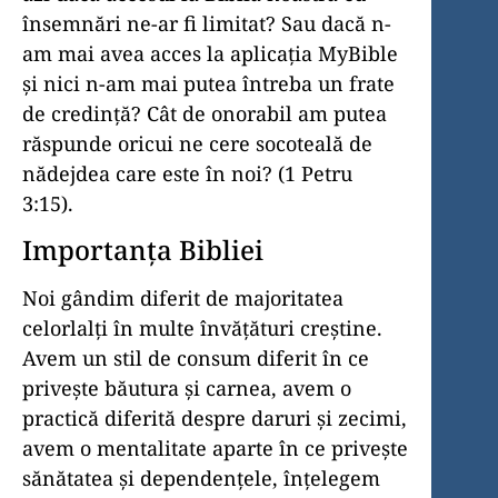
însemnări ne-ar fi limitat? Sau dacă n-
am mai avea acces la aplicația MyBible
și nici n-am mai putea întreba un frate
de credință? Cât de onorabil am putea
răspunde oricui ne cere socoteală de
nădejdea care este în noi? (1 Petru
3:15).
Importanța Bibliei
Noi gândim diferit de majoritatea
celorlalți în multe învățături creștine.
Avem un stil de consum diferit în ce
privește băutura și carnea, avem o
practică diferită despre daruri și zecimi,
avem o mentalitate aparte în ce privește
sănătatea și dependențele, înțelegem