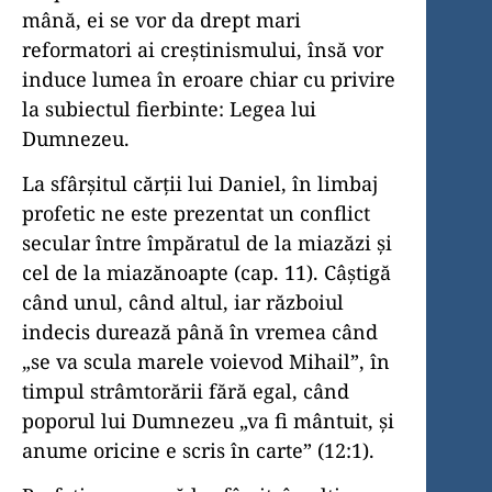
mână, ei se vor da drept mari
reformatori ai creștinismului, însă vor
induce lumea în eroare chiar cu privire
la subiectul fierbinte: Legea lui
Dumnezeu.
La sfârșitul cărții lui Daniel, în limbaj
profetic ne este prezentat un conflict
secular între împăratul de la miazăzi și
cel de la miazănoapte (cap. 11). Câștigă
când unul, când altul, iar războiul
indecis durează până în vremea când
„se va scula marele voievod Mihail”, în
timpul strâmtorării fără egal, când
poporul lui Dumnezeu „va fi mântuit, și
anume oricine e scris în carte” (12:1).