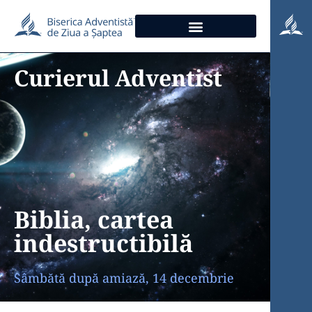
Curierul Adventist
Biblia, cartea
indestructibilă
Sâmbătă după amiază, 14 decembrie