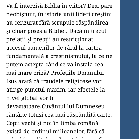
Va fi interzisă Biblia în viitor? Deși pare
neobișnuit, în istorie unii lideri creștini
au cenzurat fără scrupule răspândirea
și chiar posesia Bibliei. Dacă în trecut
prelații și preoții au restricționat
accesul oamenilor de rând la cartea
fundamentală a creștinismului, la ce ne
putem aștepta când se va instala cea
mai mare criză? Profețiile Domnului
Isus arată că fraudele religioase vor
atinge punctul maxim, iar efectele la
nivel global vor fi
devastatoare.Cuvântul lui Dumnezeu
rămâne totuși cea mai răspândită carte.
Copii vechi și noi în limba română
există de ordinul milioanelor, fără să