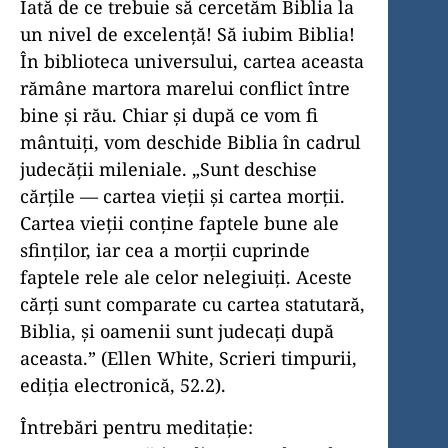
Iată de ce trebuie să cercetăm Biblia la
un nivel de excelență! Să iubim Biblia!
În biblioteca universului, cartea aceasta
rămâne martora marelui conflict între
bine și rău. Chiar și după ce vom fi
mântuiți, vom deschide Biblia în cadrul
judecății mileniale. „Sunt deschise
cărțile — cartea vieții și cartea morții.
Cartea vieții conține faptele bune ale
sfinților, iar cea a morții cuprinde
faptele rele ale celor nelegiuiți. Aceste
cărți sunt comparate cu cartea statutară,
Biblia, și oamenii sunt judecați după
aceasta.” (Ellen White, Scrieri timpurii,
ediția electronică, 52.2).
Întrebări pentru meditație: