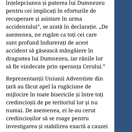
înțelepciunea și puterea lui Dumnezeu
pentru cei implicați în eforturile de
recuperare și asistare în urma
accidentului”, se arată în declarație. „De
asemenea, ne rugăm ca toți cei care
sunt profund îndurerați de acest
accident să găsească mângâiere în
dragostea lui Dumnezeu, iar rănile lor
să fie vindecate prin speranța Cerului.”
Reprezentanții Uniunii Adventiste din
țară au făcut apel la rugăciune de
mijlocire în toate bisericile și între toți
credincioșii de pe teritoriul lor și nu
numai. De asemenea, ei le-au cerut
credincioșilor să se roage pentru
investigarea și stabilirea exactă a cauzei