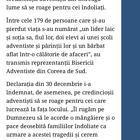
lume să se roage pentru cei îndoliați.
Între cele 179 de persoane care și-au
pierdut viața s-au numărat „un lider laic
și soția sa, fiul lor, doi elevi ai unei școli
adventiste și părinții lor și un bărbat
aflat într-o călătorie de afaceri”, au
transmis reprezentanții Bisericii
Adventiste din Coreea de Sud.
Declarația din 30 decembrie i-a
îndemnat, de asemenea, pe credincioșii
adventiști să se roage pentru cei care
lucrează la fața locului. „Îl rugăm pe
Dumnezeu să le acorde o mângâiere și o
pace deosebită familiilor îndoliate ca
urmare a acestei tragedii și cerem