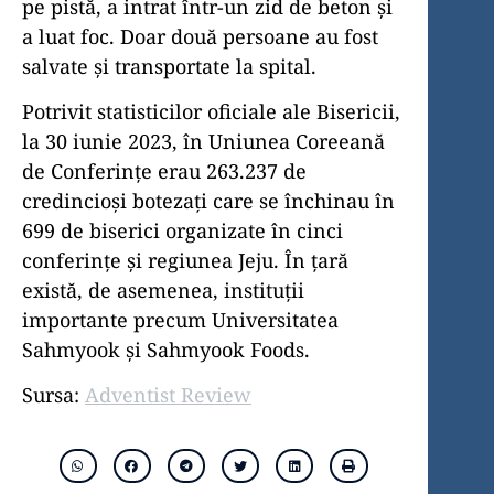
pe pistă, a intrat într-un zid de beton și
a luat foc. Doar două persoane au fost
salvate și transportate la spital.
Potrivit statisticilor oficiale ale Bisericii,
la 30 iunie 2023, în Uniunea Coreeană
de Conferințe erau 263.237 de
credincioși botezați care se închinau în
699 de biserici organizate în cinci
conferințe și regiunea Jeju. În țară
există, de asemenea, instituții
importante precum Universitatea
Sahmyook și Sahmyook Foods.
Sursa:
Adventist Review