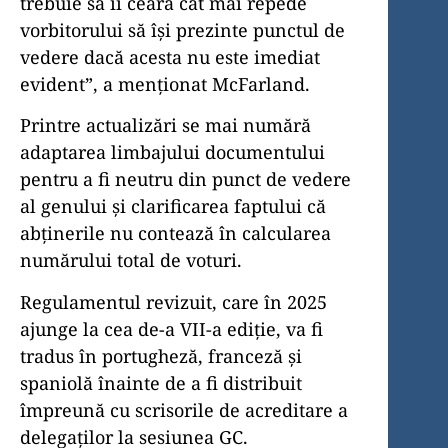
trebuie să îi ceară cât mai repede
vorbitorului să își prezinte punctul de
vedere dacă acesta nu este imediat
evident”, a menționat McFarland.
Printre actualizări se mai numără
adaptarea limbajului documentului
pentru a fi neutru din punct de vedere
al genului și clarificarea faptului că
abținerile nu contează în calcularea
numărului total de voturi.
Regulamentul revizuit, care în 2025
ajunge la cea de-a VII-a ediție, va fi
tradus în portugheză, franceză și
spaniolă înainte de a fi distribuit
împreună cu scrisorile de acreditare a
delegaților la sesiunea GC.