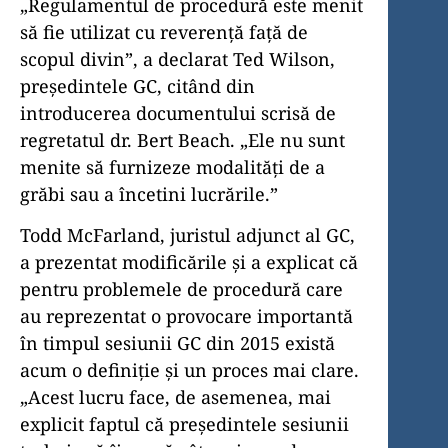
„Regulamentul de procedură este menit
să fie utilizat cu reverență față de
scopul divin”, a declarat Ted Wilson,
președintele GC, citând din
introducerea documentului scrisă de
regretatul dr. Bert Beach. „Ele nu sunt
menite să furnizeze modalități de a
grăbi sau a încetini lucrările.”
Todd McFarland, juristul adjunct al GC,
a prezentat modificările și a explicat că
pentru problemele de procedură care
au reprezentat o provocare importantă
în timpul sesiunii GC din 2015 există
acum o definiție și un proces mai clare.
„Acest lucru face, de asemenea, mai
explicit faptul că președintele sesiunii