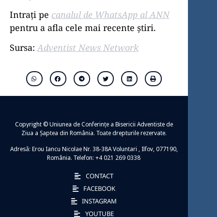
Intrați pe
canalul de WhatsApp al ANN
pentru a afla cele mai recente știri.
Sursa:
Adventist News Network
Copyright © Uniunea de Conferințe a Bisericii Adventiste de
Ziua a Șaptea din România. Toate drepturile rezervate.
Adresă: Erou Iancu Nicolae Nr. 38-38A Voluntari , Ilfov, 077190,
România. Telefon: +4 021 269 0338
CONTACT
FACEBOOK
INSTAGRAM
YOUTUBE