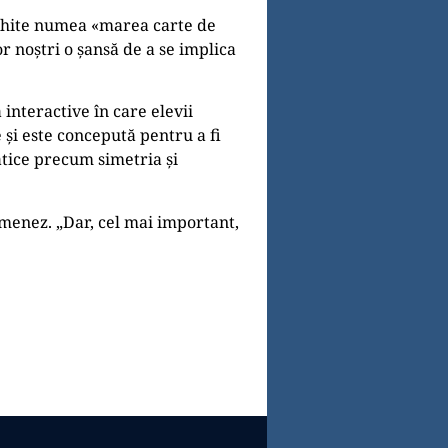
n White numea «marea carte de
r noștri o șansă de a se implica
 interactive în care elevii
și este concepută pentru a fi
atice precum simetria și
Jimenez. „Dar, cel mai important,