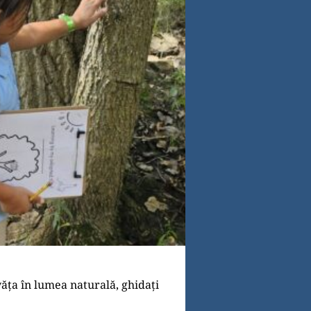
văța în lumea naturală, ghidați