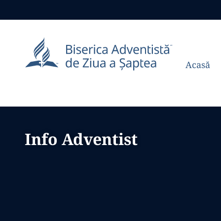
Acasă
Info Adventist