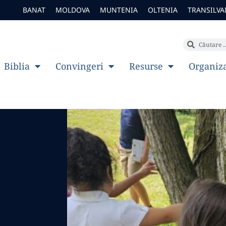
BANAT
MOLDOVA
MUNTENIA
OLTENIA
TRANSILVA
Biblia
Convingeri
Resurse
Organiz