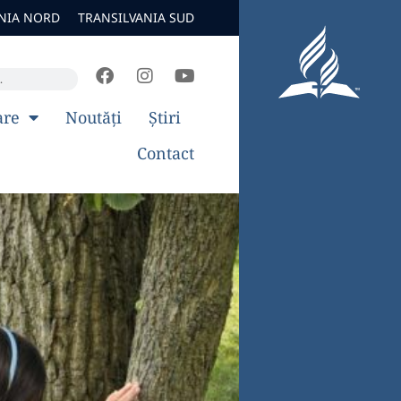
NIA NORD
TRANSILVANIA SUD
are
Noutăți
Știri
Contact