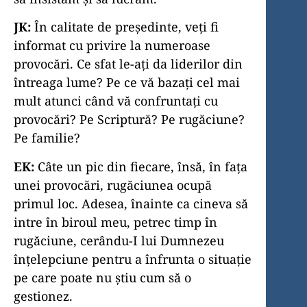
JK:
În calitate de președinte, veți fi
informat cu privire la numeroase
provocări. Ce sfat le-ați da liderilor din
întreaga lume? Pe ce vă bazați cel mai
mult atunci când vă confruntați cu
provocări? Pe Scriptură? Pe rugăciune?
Pe familie?
EK:
Câte un pic din fiecare, însă, în fața
unei provocări, rugăciunea ocupă
primul loc. Adesea, înainte ca cineva să
intre în biroul meu, petrec timp în
rugăciune, cerându-I lui Dumnezeu
înțelepciune pentru a înfrunta o situație
pe care poate nu știu cum să o
gestionez.