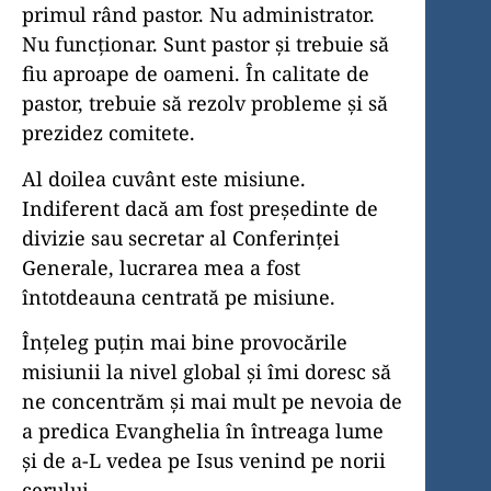
primul rând pastor. Nu administrator.
Nu funcționar. Sunt pastor și trebuie să
fiu aproape de oameni. În calitate de
pastor, trebuie să rezolv probleme și să
prezidez comitete.
Al doilea cuvânt este misiune.
Indiferent dacă am fost președinte de
divizie sau secretar al Conferinței
Generale, lucrarea mea a fost
întotdeauna centrată pe misiune.
Înțeleg puțin mai bine provocările
misiunii la nivel global și îmi doresc să
ne concentrăm și mai mult pe nevoia de
a predica Evanghelia în întreaga lume
și de a-L vedea pe Isus venind pe norii
cerului.