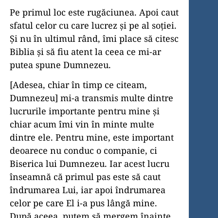
Pe primul loc este rugăciunea. Apoi caut
sfatul celor cu care lucrez și pe al soției.
Și nu în ultimul rând, îmi place să citesc
Biblia și să fiu atent la ceea ce mi-ar
putea spune Dumnezeu.
[Adesea, chiar în timp ce citeam,
Dumnezeu] mi-a transmis multe dintre
lucrurile importante pentru mine și
chiar acum îmi vin în minte multe
dintre ele. Pentru mine, este important
deoarece nu conduc o companie, ci
Biserica lui Dumnezeu. Iar acest lucru
înseamnă că primul pas este să caut
îndrumarea Lui, iar apoi îndrumarea
celor pe care El i-a pus lângă mine.
După aceea, putem să mergem înainte,