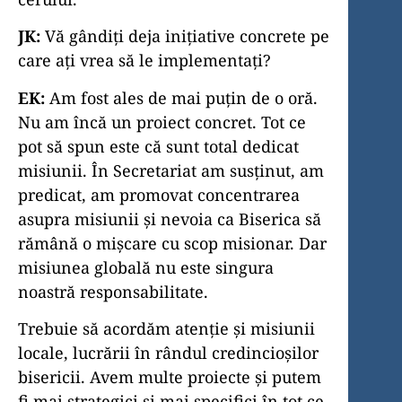
JK:
Vă gândiți deja inițiative concrete pe
care ați vrea să le implementați?
EK:
Am fost ales de mai puțin de o oră.
Nu am încă un proiect concret. Tot ce
pot să spun este că sunt total dedicat
misiunii. În Secretariat am susținut, am
predicat, am promovat concentrarea
asupra misiunii și nevoia ca Biserica să
rămână o mișcare cu scop misionar. Dar
misiunea globală nu este singura
noastră responsabilitate.
Trebuie să acordăm atenție și misiunii
locale, lucrării în rândul credincioșilor
bisericii. Avem multe proiecte și putem
fi mai strategici și mai specifici în tot ce