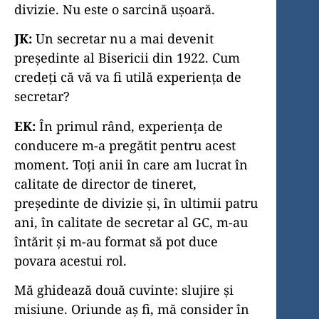
divizie. Nu este o sarcină ușoară.
JK:
Un secretar nu a mai devenit
președinte al Bisericii din 1922. Cum
credeți că vă va fi utilă experiența de
secretar?
EK:
În primul rând, experiența de
conducere m-a pregătit pentru acest
moment. Toți anii în care am lucrat în
calitate de director de tineret,
președinte de divizie și, în ultimii patru
ani, în calitate de secretar al GC, m-au
întărit și m-au format să pot duce
povara acestui rol.
Mă ghidează două cuvinte: slujire și
misiune. Oriunde aș fi, mă consider în