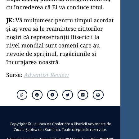
cu încrederea că El va conduce totul.
JK:
Vă mulțumesc pentru timpul acordat
și aș vrea să le reamintesc cititorilor
noștri că reprezentanții Bisericii la
nivel mondial sunt oameni care au
nevoie de sprijinul, rugăciunile și
încurajarea noastră.
Sursa:
Adventist Review
Copyright © Uniunea de Conferințe a Bisericii Adventiste de
Ziua a Șaptea din România. Toate drepturile rezervate.