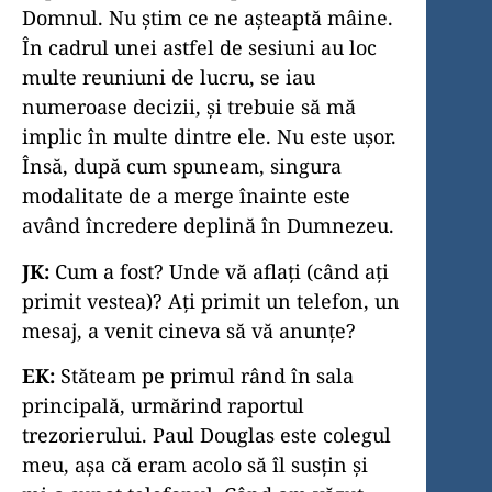
Domnul. Nu știm ce ne așteaptă mâine.
În cadrul unei astfel de sesiuni au loc
multe reuniuni de lucru, se iau
numeroase decizii, și trebuie să mă
implic în multe dintre ele. Nu este ușor.
Însă, după cum spuneam, singura
modalitate de a merge înainte este
având încredere deplină în Dumnezeu.
JK:
Cum a fost? Unde vă aflați (când ați
primit vestea)? Ați primit un telefon, un
mesaj, a venit cineva să vă anunțe?
EK:
Stăteam pe primul rând în sala
principală, urmărind raportul
trezorierului. Paul Douglas este colegul
meu, așa că eram acolo să îl susțin și