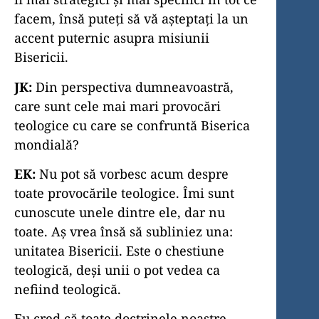
facem, însă puteți să vă așteptați la un
accent puternic asupra misiunii
Bisericii.
JK:
Din perspectiva dumneavoastră,
care sunt cele mai mari provocări
teologice cu care se confruntă Biserica
mondială?
EK:
Nu pot să vorbesc acum despre
toate provocările teologice. Îmi sunt
cunoscute unele dintre ele, dar nu
toate. Aș vrea însă să subliniez una:
unitatea Bisericii. Este o chestiune
teologică, deși unii o pot vedea ca
nefiind teologică.
Eu cred că toate doctrinele noastre,