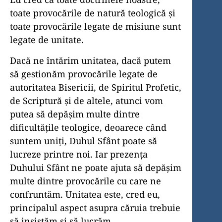
toate provocările de natură teologică și
toate provocările legate de misiune sunt
legate de unitate.
Dacă ne întărim unitatea, dacă putem
să gestionăm provocările legate de
autoritatea Bisericii, de Spiritul Profetic,
de Scriptură și de altele, atunci vom
putea să depășim multe dintre
dificultățile teologice, deoarece când
suntem uniți, Duhul Sfânt poate să
lucreze printre noi. Iar prezența
Duhului Sfânt ne poate ajuta să depășim
multe dintre provocările cu care ne
confruntăm. Unitatea este, cred eu,
principalul aspect asupra căruia trebuie
să insistăm și să lucrăm.