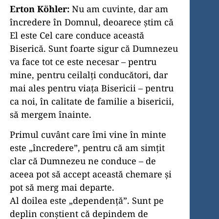
Erton Köhler:
Nu am cuvinte, dar am
încredere în Domnul, deoarece știm că
El este Cel care conduce această
Biserică. Sunt foarte sigur că Dumnezeu
va face tot ce este necesar – pentru
mine, pentru ceilalți conducători, dar
mai ales pentru viața Bisericii – pentru
ca noi, în calitate de familie a bisericii,
să mergem înainte.
Primul cuvânt care îmi vine în minte
este „încredere”, pentru că am simțit
clar că Dumnezeu ne conduce – de
aceea pot să accept această chemare și
pot să merg mai departe.
Al doilea este „dependență”. Sunt pe
deplin conștient că depindem de