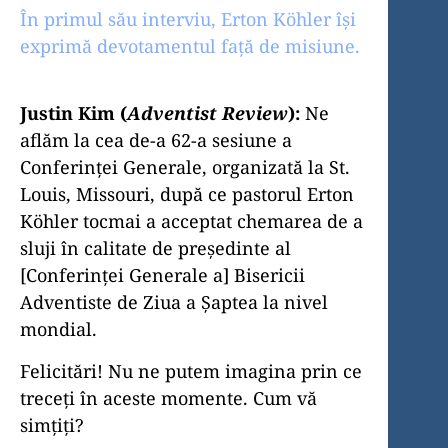
În primul său interviu, Erton Köhler își
exprimă devotamentul față de misiune.
Justin Kim (
Adventist Review
):
Ne
aflăm la cea de-a 62-a sesiune a
Conferinței Generale, organizată la St.
Louis, Missouri, după ce pastorul Erton
Köhler tocmai a acceptat chemarea de a
sluji în calitate de președinte al
[Conferinței Generale a] Bisericii
Adventiste de Ziua a Șaptea la nivel
mondial.
Felicitări! Nu ne putem imagina prin ce
treceți în aceste momente. Cum vă
simțiți?