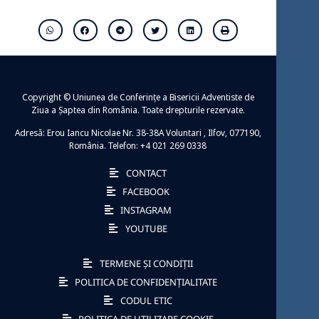
Copyright © Uniunea de Conferințe a Bisericii Adventiste de
Ziua a Șaptea din România. Toate drepturile rezervate.
Adresă: Erou Iancu Nicolae Nr. 38-38A Voluntari , Ilfov, 077190,
România. Telefon: +4 021 269 0338
CONTACT
FACEBOOK
INSTAGRAM
YOUTUBE
TERMENE ȘI CONDIȚII
POLITICA DE CONFIDENȚIALITATE
CODUL ETIC
POLITICA DE UTILIZARE COOKIE