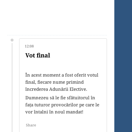
12:08
Vot final
În acest moment a fost oferit votul
final, fiecare nume primind
încrederea Adunării Elective.
Dumnezeu să le fie sfătuitorul în
fața tuturor provocărilor pe care le
vor întalni în noul mandat!
Share