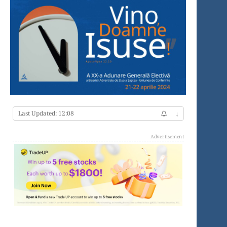
Last Updated: 12:08
↓
Advertisement