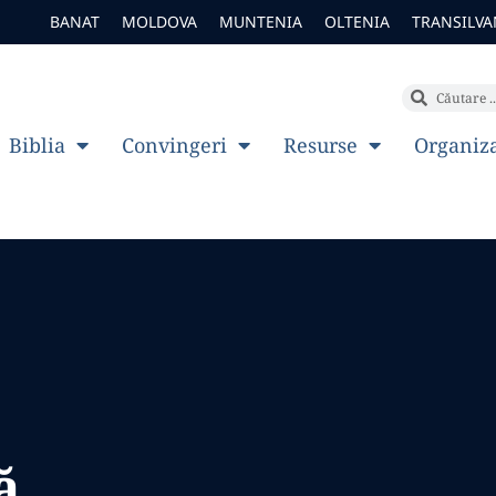
BANAT
MOLDOVA
MUNTENIA
OLTENIA
TRANSILVA
Biblia
Convingeri
Resurse
Organiz
ă