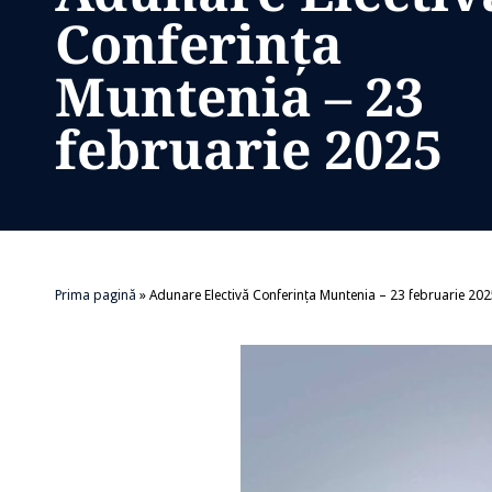
Conferința
Muntenia – 23
februarie 2025
Prima pagină
»
Adunare Electivă Conferința Muntenia – 23 februarie 20