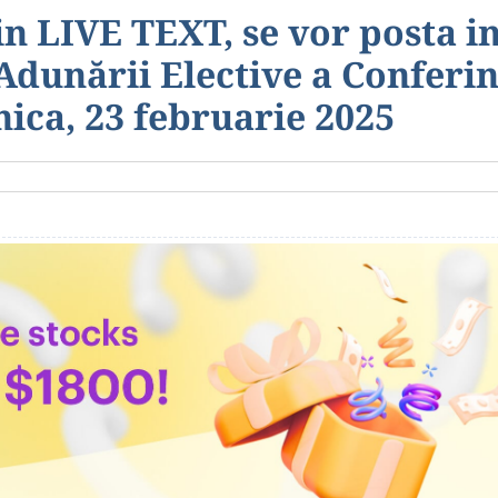
in LIVE TEXT, se vor posta i
 Adunării Elective a Conferi
nica, 23 februarie 2025