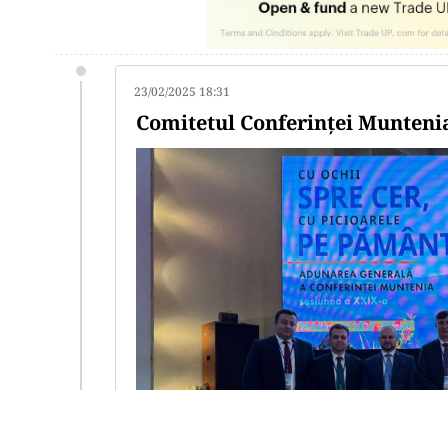
23/02/2025 18:31
Comitetul Conferinței Munteni