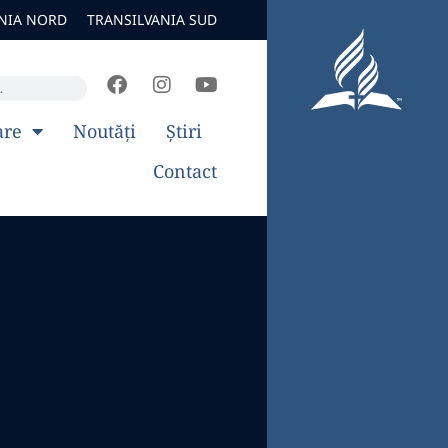
NIA NORD
TRANSILVANIA SUD
are
Noutăți
Știri
Contact