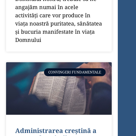
angajăm numai în acele
activităţi care vor produce în
viaţa noastră puritatea, sănătatea
şi bucuria manifestate în viaţa
Domnului
CONVINGERI FUNDAMENTALE
Administrarea creștină a