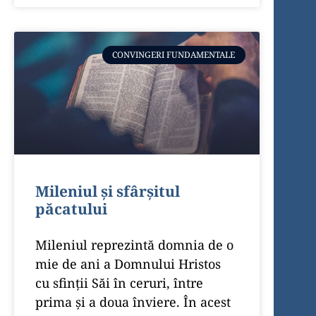
CONVINGERI FUNDAMENTALE
Mileniul și sfârșitul
păcatului
Mileniul reprezintă domnia de o
mie de ani a Domnului Hristos
cu sfinţii Săi în ceruri, între
prima şi a doua înviere. În acest