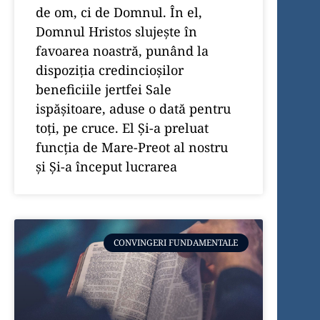
de om, ci de Domnul. În el,
Domnul Hristos slujeşte în
favoarea noastră, punând la
dispoziţia credincioşilor
beneficiile jertfei Sale
ispăşitoare, aduse o dată pentru
toţi, pe cruce. El Şi-a preluat
funcţia de Mare-Preot al nostru
şi Şi-a început lucrarea
CONVINGERI FUNDAMENTALE