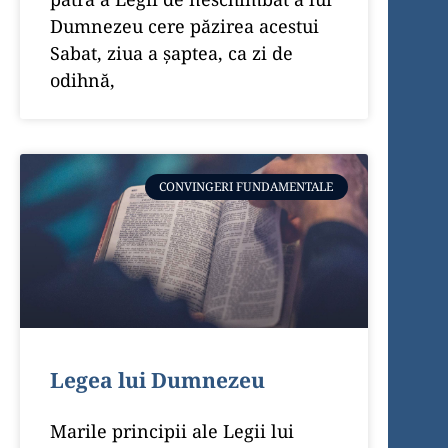
Dumnezeu cere păzirea acestui
Sabat, ziua a şaptea, ca zi de
odihnă,
CONVINGERI FUNDAMENTALE
Legea lui Dumnezeu
Marile principii ale Legii lui