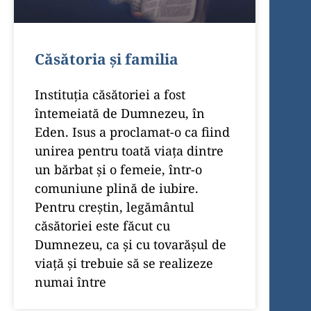
Căsătoria și familia
Instituţia căsătoriei a fost
întemeiată de Dumnezeu, în
Eden. Isus a proclamat-o ca fiind
unirea pentru toată viaţa dintre
un bărbat şi o femeie, într-o
comuniune plină de iubire.
Pentru creştin, legământul
căsătoriei este făcut cu
Dumnezeu, ca şi cu tovarăşul de
viaţă şi trebuie să se realizeze
numai între