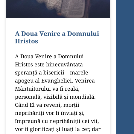
A Doua Venire a Domnului
Hristos
A Doua Venire a Domnului
Hristos este binecuvântata
speranţă a bisericii – marele
apogeu al Evangheliei. Venirea
Mântuitorului va fi reală,
personală, vizibilă şi mondială.
Când El va reveni, morţii
neprihăniţi vor fi înviaţi şi,
împreună cu neprihăniţii cei vii,
vor fi glorificaţi şi luaţi la cer, dar