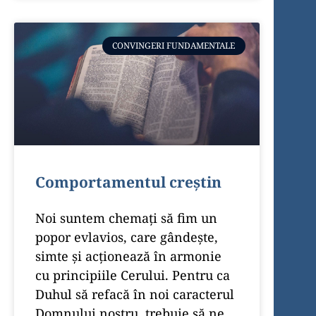
CONVINGERI FUNDAMENTALE
Comportamentul creștin
Noi suntem chemaţi să fim un
popor evlavios, care gândeşte,
simte şi acţionează în armonie
cu principiile Cerului. Pentru ca
Duhul să refacă în noi caracterul
Domnului nostru, trebuie să ne