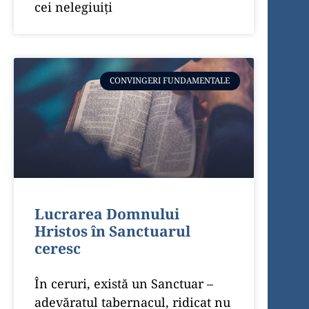
cei nelegiuiţi
CONVINGERI FUNDAMENTALE
Lucrarea Domnului
Hristos în Sanctuarul
ceresc
În ceruri, există un Sanctuar –
adevăratul tabernacul, ridicat nu