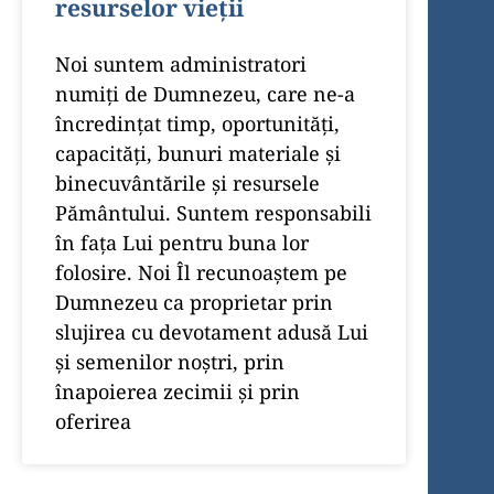
resurselor vieții
Noi suntem administratori
numiţi de Dumnezeu, care ne-a
încredinţat timp, oportunităţi,
capacităţi, bunuri materiale şi
binecuvântările şi resursele
Pământului. Suntem responsabili
în faţa Lui pentru buna lor
folosire. Noi Îl recunoaştem pe
Dumnezeu ca proprietar prin
slujirea cu devotament adusă Lui
şi semenilor noştri, prin
înapoierea zecimii şi prin
oferirea