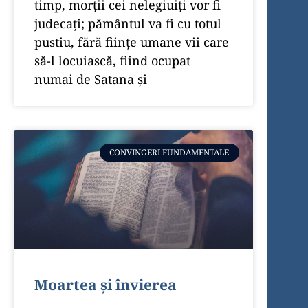
timp, morţii cei nelegiuiţi vor fi
judecaţi; pământul va fi cu totul
pustiu, fără fiinţe umane vii care
să-l locuiască, fiind ocupat
numai de Satana şi
CONVINGERI FUNDAMENTALE
Moartea și învierea