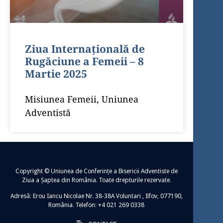
Ziua Internațională de
Rugăciune a Femeii – 8
Martie 2025
Misiunea Femeii, Uniunea
Adventistă
Copyright © Uniunea de Conferințe a Bisericii Adventiste de
Ziua a Șaptea din România. Toate drepturile rezervate.
Adresă: Erou Iancu Nicolae Nr. 38-38A Voluntari , Ilfov, 077190,
România. Telefon: +4 021 269 0338