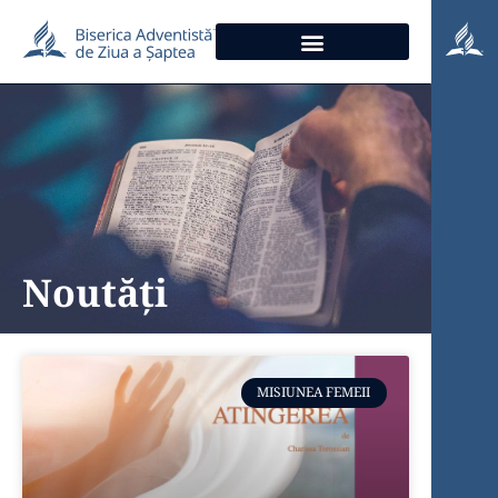
Noutăți
MISIUNEA FEMEII