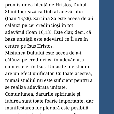
promisiunea făcută de Hristos, Duhul
Sfânt lucrează ca Duh al adevărului
(Ioan 15,26). Sarcina Sa este aceea de a-i
călăuzi pe cei credincioşi în tot
adevărul (Ioan 16,13). Este clar, deci, că
baza unităţii este adevărul ce Îl are în
centru pe Isus Hristos.
Misiunea Duhului este aceea de a-i
călăuzi pe credincioşi în adevăr, aşa
cum este el în Isus. Un astfel de studiu
are un efect unificator. Cu toate acestea,
numai studiul nu este suficient pentru a
se realiza adevărata unitate.
Comuniunea, darurile spirituale şi
iubirea sunt toate foarte importante, dar
manifestarea lor plenară este posibilă