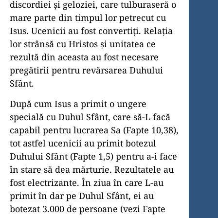
discordiei şi geloziei, care tulburaseră o
mare parte din timpul lor petrecut cu
Isus. Ucenicii au fost convertiţi. Relaţia
lor strânsă cu Hristos şi unitatea ce
rezultă din aceasta au fost necesare
pregătirii pentru revărsarea Duhului
Sfânt.
După cum Isus a primit o ungere
specială cu Duhul Sfânt, care să-L facă
capabil pentru lucrarea Sa (Fapte 10,38),
tot astfel ucenicii au primit botezul
Duhului Sfânt (Fapte 1,5) pentru a-i face
în stare să dea mărturie. Rezultatele au
fost electrizante. În ziua în care L-au
primit în dar pe Duhul Sfânt, ei au
botezat 3.000 de persoane (vezi Fapte