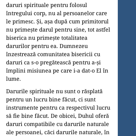
daruri spirituale pentru folosul
întregului corp, nu al persoanelor care
le primesc. Şi, aşa după cum primitorul
nu primeşte darul pentru sine, tot astfel
biserica nu primeşte totalitatea
darurilor pentru ea. Dumnezeu
înzestrează comunitatea bisericii cu
daruri ca s-o pregătească pentru a-şi
împlini misiunea pe care i-a dat-o El în
lume.
Darurile spirituale nu sunt o răsplată
pentru un lucru bine făcut, ci sunt
instrumente pentru ca respectivul lucru
să fie bine făcut. De obicei, Duhul oferă
daruri compatibile cu darurile naturale
ale persoanei, căci darurile naturale, în