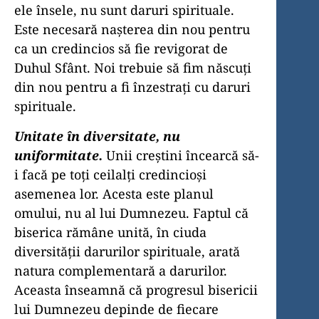
ele însele, nu sunt daruri spirituale.
Este necesară naşterea din nou pentru
ca un credincios să fie revigorat de
Duhul Sfânt. Noi trebuie să fim născuţi
din nou pentru a fi înzestraţi cu daruri
spirituale.
Unitate în diversitate, nu
uniformitate.
Unii creştini încearcă să-
i facă pe toţi ceilalţi credincioşi
asemenea lor. Acesta este planul
omului, nu al lui Dumnezeu. Faptul că
biserica rămâne unită, în ciuda
diversităţii darurilor spirituale, arată
natura complementară a darurilor.
Aceasta înseamnă că progresul bisericii
lui Dumnezeu depinde de fiecare