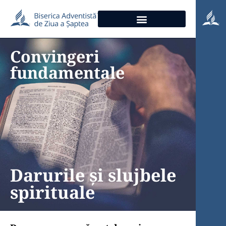
Convingeri
fundamentale
Darurile și slujbele
spirituale