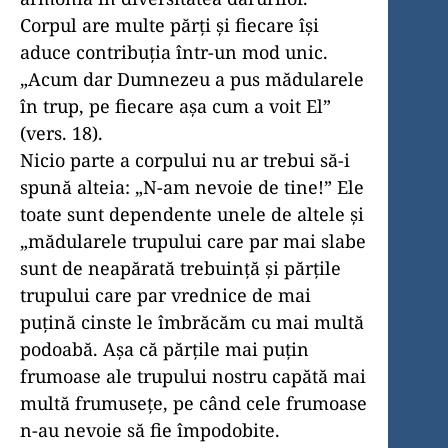
Corpul are multe părţi şi fiecare îşi
aduce contribuţia într-un mod unic.
„Acum dar Dumnezeu a pus mădularele
în trup, pe fiecare aşa cum a voit El”
(vers. 18).
Nicio parte a corpului nu ar trebui să-i
spună alteia: „N-am nevoie de tine!” Ele
toate sunt dependente unele de altele şi
„mădularele trupului care par mai slabe
sunt de neapărată trebuinţă şi părţile
trupului care par vrednice de mai
puţină cinste le îmbrăcăm cu mai multă
podoabă. Aşa că părţile mai puţin
frumoase ale trupului nostru capătă mai
multă frumuseţe, pe când cele frumoase
n-au nevoie să fie împodobite.