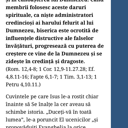
membrii folosesc aceste daruri
spirituale, ca nişte administratori
credincioşi ai harului felurit al lui
Dumnezeu, biserica este ocrotită de
influenţele distructive ale falselor
învăţături, progresează cu puterea de
creştere ce vine de la Dumnezeu şi se
zideşte în credinţă şi dragoste.
(Rom. 12,4-8; 1 Cor. 12,9-11.27.28; Ef.
4,8.11-16; Fapte 6,1-7; 1 Tim. 3,1-13; 1
Petru 4,10.11.)
Cuvintele pe care Isus le-a rostit chiar
înainte să Se înalţe la cer aveau să
schimbe istoria. „Duceţi-vă în toată
lumea”, le-a poruncit El ucenicilor „şi
propovăduiţi Evanghelia la orice