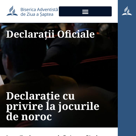
Declarații Oficiale
Declarație cu
privire la jocurile
de noroc