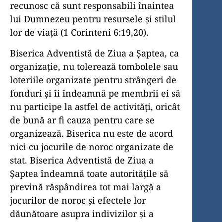
recunosc că sunt responsabili înaintea
lui Dumnezeu pentru resursele și stilul
lor de viață (1 Corinteni 6:19,20).
Biserica Adventistă de Ziua a Șaptea, ca
organizație, nu tolerează tombolele sau
loteriile organizate pentru strângeri de
fonduri și îi îndeamnă pe membrii ei să
nu participe la astfel de activități, oricât
de bună ar fi cauza pentru care se
organizează. Biserica nu este de acord
nici cu jocurile de noroc organizate de
stat. Biserica Adventistă de Ziua a
Șaptea îndeamnă toate autoritățile să
prevină răspândirea tot mai largă a
jocurilor de noroc și efectele lor
dăunătoare asupra indivizilor și a