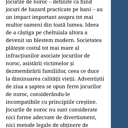
Jocurile de noroc – definite ca fiind
jocuri de hazard practicate pe bani – au
un impact important asupra tot mai
multor oameni din toată lumea. Ideea
de a câștiga pe cheltuiala altora a
devenit un blestem modern. Societatea
plătește costul tot mai mare al
infracțiunilor asociate jocurilor de
noroc, asistării victimelor și
dezmembrării familiilor, ceea ce duce
la diminuarea calității vieții. Adventiștii
de ziua a șaptea se opun ferm jocurilor
de noroc, considerându-le
incompatibile cu principiile creștine.
Jocurile de noroc nu sunt considerate
nici forme adecvate de divertisment,
nici metode legale de obținere de