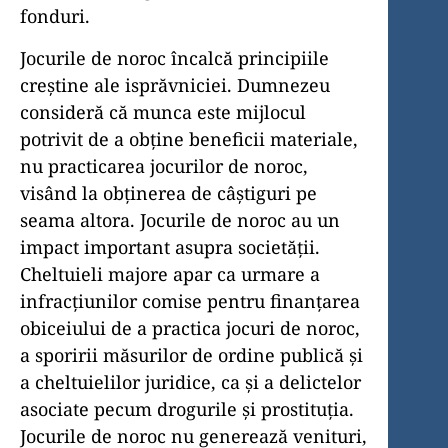
fonduri.
Jocurile de noroc încalcă principiile
creștine ale isprăvniciei. Dumnezeu
consideră că munca este mijlocul
potrivit de a obține beneficii materiale,
nu practicarea jocurilor de noroc,
visând la obținerea de câștiguri pe
seama altora. Jocurile de noroc au un
impact important asupra societății.
Cheltuieli majore apar ca urmare a
infracțiunilor comise pentru finanțarea
obiceiului de a practica jocuri de noroc,
a sporirii măsurilor de ordine publică și
a cheltuielilor juridice, ca și a delictelor
asociate pecum drogurile și prostituția.
Jocurile de noroc nu generează venituri,