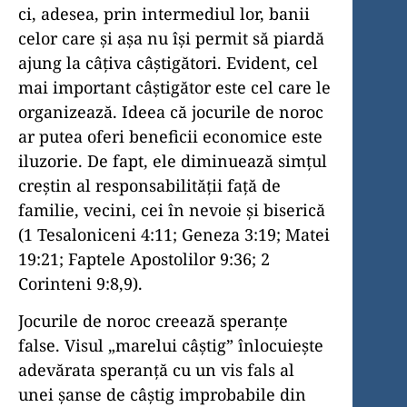
ci, adesea, prin intermediul lor, banii
celor care și așa nu își permit să piardă
ajung la câțiva câștigători. Evident, cel
mai important câștigător este cel care le
organizează. Ideea că jocurile de noroc
ar putea oferi beneficii economice este
iluzorie. De fapt, ele diminuează simțul
creștin al responsabilității față de
familie, vecini, cei în nevoie și biserică
(1 Tesaloniceni 4:11; Geneza 3:19; Matei
19:21; Faptele Apostolilor 9:36; 2
Corinteni 9:8,9).
Jocurile de noroc creează speranțe
false. Visul „marelui câștig” înlocuiește
adevărata speranță cu un vis fals al
unei șanse de câștig improbabile din