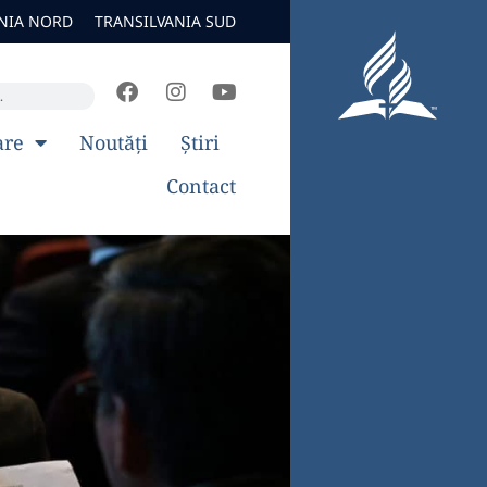
NIA NORD
TRANSILVANIA SUD
are
Noutăți
Știri
Contact