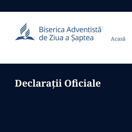
Acasă
Declarații Oficiale