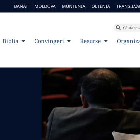
BANAT
MOLDOVA
MUNTENIA
OLTENIA
TRANSILVA
Biblia
Convingeri
Resurse
Organiz