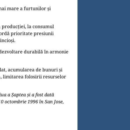
mai mare a furtunilor și
 producției, la consumul
ordă prioritate presiunii
incioși.
 dezvoltare durabilă în armonie
lat, acumularea de bunuri și
 limitarea folosirii resurselor
ua a Șaptea și a fost dată
-10 octombrie 1996 în San Jose,