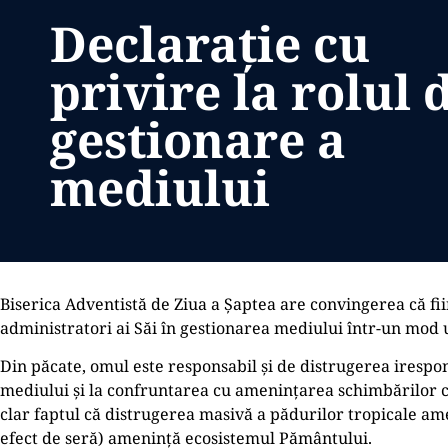
Declarație cu
privire la rolul 
gestionare a
mediului
Biserica Adventistă de Ziua a Șaptea are convingerea că f
administratori ai Săi în gestionarea mediului într-un mod u
Din păcate, omul este responsabil și de distrugerea irespo
mediului și la confruntarea cu amenințarea schimbărilor cl
clar faptul că distrugerea masivă a pădurilor tropicale ame
efect de seră) amenință ecosistemul Pământului.