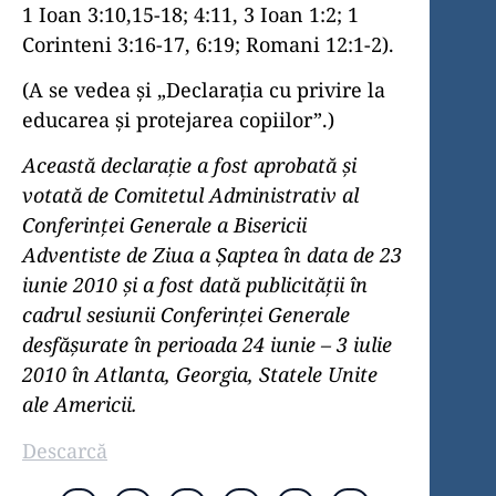
1 Ioan 3:10,15-18; 4:11, 3 Ioan 1:2; 1
Corinteni 3:16-17, 6:19; Romani 12:1-2).
(A se vedea și „Declaraţia cu privire la
educarea şi protejarea copiilor”.)
Această declaraţie a fost aprobată şi
votată de Comitetul Administrativ al
Conferinţei Generale a Bisericii
Adventiste de Ziua a Şaptea în data de 23
iunie 2010 și a fost dată publicității în
cadrul sesiunii Conferinţei Generale
desfăşurate în perioada 24 iunie – 3 iulie
2010 în Atlanta, Georgia, Statele Unite
ale Americii.
Descarcă