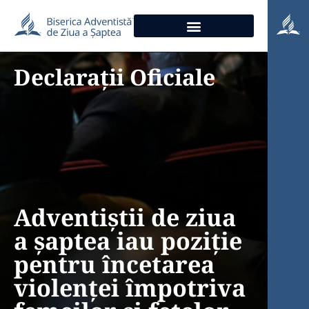
Declarații Oficiale
Adventiștii de ziua
a șaptea iau poziție
pentru încetarea
violenței împotriva