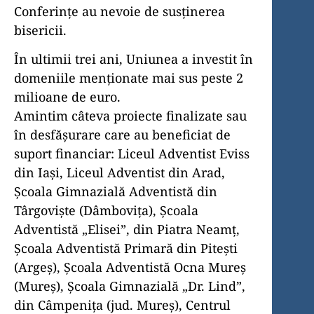
Conferințe au nevoie de susținerea
bisericii.
În ultimii trei ani, Uniunea a investit în
dome­niile menționate mai sus peste 2
milioane de euro.
Amintim câteva proiecte finalizate sau
în desfășurare care au beneficiat de
suport financiar: Liceul Adventist Eviss
din Iași, Liceul Adventist din Arad,
Școala Gimnazială Adventistă din
Târgoviște (Dâmbovița), Școala
Adventistă „Elisei”, din Piatra Neamț,
Școala Adventistă Primară din Pitești
(Argeș), Școala Adventistă Ocna Mureș
(Mureș), Școala Gimnazială „Dr. Lind”,
din Câmpenița (jud. Mureș), Centrul