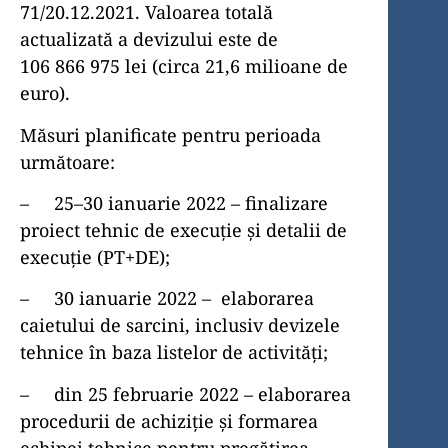
71/20.12.2021. Valoarea totală
actualizată a devizului este de
106 866 975 lei (circa 21,6 milioane de
euro).
Măsuri planificate pentru perioada
următoare:
– 25–30 ianuarie 2022 – finalizare
proiect tehnic de execuție și detalii de
execuție (PT+DE);
– 30 ianuarie 2022 – elaborarea
caietului de sarcini, inclusiv devizele
tehnice în baza listelor de activități;
– din 25 februarie 2022 – elaborarea
procedurii de achiziție și formarea
echipei tehnice pentru pregătirea