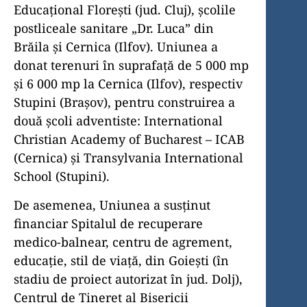
Educațional Florești (jud. Cluj), școlile
postliceale sanitare „Dr. Luca” din
Brăila și Cernica (Ilfov). Uniunea a
donat terenuri în suprafață de 5 000 mp
și 6 000 mp la Cernica (Ilfov), respectiv
Stupini (Brașov), pentru construirea a
două școli adventiste: International
Christian Academy of Bucharest – ICAB
(Cernica) și Transylvania International
School (Stupini).
De asemenea, Uniunea a susținut
financiar Spitalul de recuperare
medico-balnear, centru de agrement,
educație, stil de viață, din Goiești (în
stadiu de proiect autorizat în jud. Dolj),
Centrul de Tineret al Bisericii