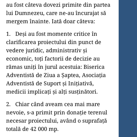
au fost câteva dovezi primite din partea
lui Dumnezeu, care ne-au încurajat să
mergem înainte. Iată doar câteva:
1. Deși au fost momente critice în
clarificarea proiectului din punct de
vedere juridic, administrativ și
economic, toți factorii de decizie au
rămas uniți în jurul acestuia: Biserica
Adventistă de Ziua a Șaptea, Asociația
Adventistă de Suport și Inițiativă,
medicii implicați și alți susținători.
2. Chiar când aveam cea mai mare
nevoie, s-a primit prin donație terenul
necesar proiectului, având o suprafață
totală de 42 000 mp.