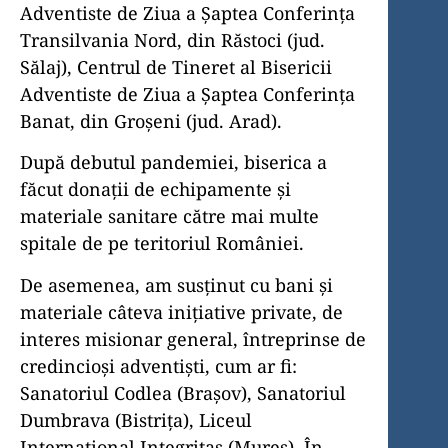
Adventiste de Ziua a Șaptea Conferința
Transilvania Nord, din Răstoci (jud.
Sălaj), Centrul de Tineret al Bisericii
Adventiste de Ziua a Șaptea Conferința
Banat, din Groșeni (jud. Arad).
După debutul pandemiei, biserica a
făcut do­nații de echipamente și
materiale sanitare către mai multe
spitale de pe teritoriul României.
De asemenea, am susținut cu bani și
materiale câteva inițiative private, de
interes misionar general, întreprinse de
credincioși adventiști, cum ar fi:
Sanatoriul Codlea (Brașov), Sanatoriul
Dumbrava (Bistrița), Liceul
Internațional Integritas (Mureș). În