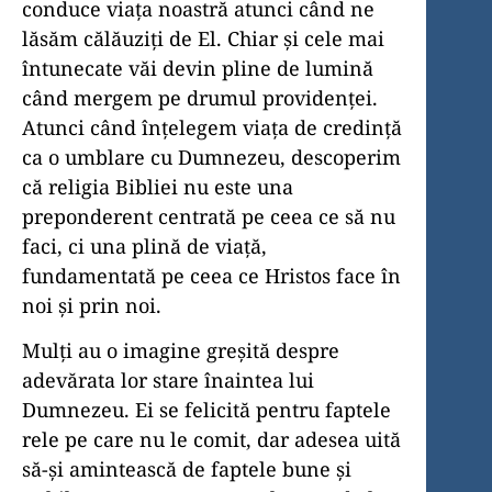
conduce viața noastră atunci când ne
lăsăm călăuziți de El. Chiar și cele mai
întunecate văi devin pline de lumină
când mergem pe drumul providenței.
Atunci când înțelegem viața de credință
ca o umblare cu Dumnezeu, descoperim
că religia Bibliei nu este una
preponderent centrată pe ceea ce să nu
faci, ci una plină de viață,
fundamentată pe ceea ce Hristos face în
noi și prin noi.
Mulți au o imagine greșită despre
adevărata lor stare înaintea lui
Dumnezeu. Ei se felicită pentru faptele
rele pe care nu le comit, dar adesea uită
să-și amintească de faptele bune și