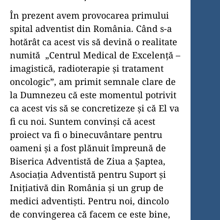
În prezent avem provocarea primului
spital adventist din România. Când s-a
hotărât ca acest vis să devină o realitate
numită „Centrul Medical de Excelență –
imagistică, radioterapie și tratament
oncologic”, am primit semnale clare de
la Dumnezeu că este momentul potrivit
ca acest vis să se concretizeze și că El va
fi cu noi. Suntem convinși că acest
proiect va fi o binecuvântare pentru
oameni și a fost plănuit împreună de
Biserica Adventistă de Ziua a Șaptea,
Asociația Adventistă pentru Suport și
Inițiativă din România și un grup de
medici adventiști. Pentru noi, dincolo
de convingerea că facem ce este bine,