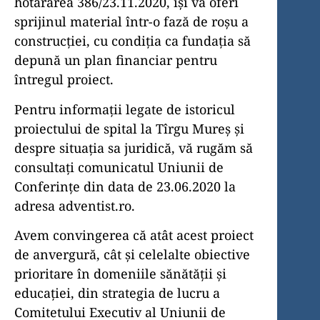
hotărârea 386/23.11.2020, își va oferi
sprijinul material într-o fază de roșu a
construcției, cu condiția ca fundația să
depună un plan financiar pentru
întregul proiect.
Pentru informații legate de istoricul
proiectului de spital la Tîrgu Mureș și
despre situația sa juridică, vă rugăm să
consultați comunicatul Uniunii de
Conferințe din data de 23.06.2020 la
adresa adventist.ro.
Avem convingerea că atât acest proiect
de anvergură, cât și celelalte obiective
prioritare în domeniile sănătății și
educației, din strategia de lucru a
Comitetului Executiv al Uniunii de