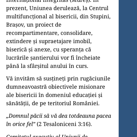
prezent, Uniunea derulează, la Centrul
multi­funcțional al bisericii, din Stupini,
Brașov, un proiect de
recompartimentare, consolidare,
extindere și supraetajare imobil,
biserică și anexe, cu speranța că
lucrările șantierului vor fi încheiate
până la sfârșitul anului în curs.
Vă invităm să susțineți prin rugăciunile
dumneavoastră obiectivele misionare
ale bisericii în domeniul educației și
sănătății, de pe teritoriul României.
„Domnul păcii să vă dea totdeauna pacea
în orice fel”
(2 Tesaloniceni 3:16).
Comitetul executiv al Uniunii de