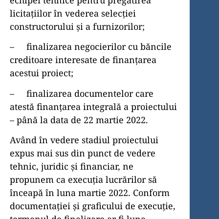
licitațiilor în vederea selecției
constructorului și a furnizorilor;
– finalizarea negocierilor cu băncile
creditoare interesate de finanțarea
acestui proiect;
– finalizarea documentelor care
atestă finan­țarea integrală a proiectului
– până la data de 22 martie 2022.
Având în vedere stadiul proiectului
expus mai sus din punct de vedere
tehnic, juridic și financiar, ne
propunem ca execuția lucrărilor să
înceapă în luna martie 2022. Conform
documentației și graficului de execuție,
termenul de finalizare ar fi luna