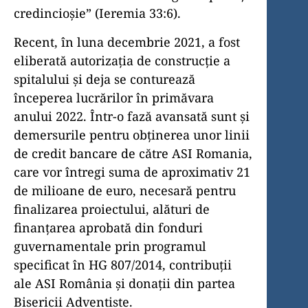
credincioșie” (Ieremia 33:6).
Recent, în luna decembrie 2021, a fost
eliberată autorizația de construcție a
spitalului și deja se conturează
începerea lucrărilor în primăvara
anului 2022. Într-o fază avansată sunt și
demersurile pentru obținerea unor linii
de credit bancare de către ASI Romania,
care vor întregi suma de aproximativ 21
de milioane de euro, necesară pentru
finalizarea proiectului, alături de
finanțarea aprobată din fonduri
guvernamentale prin programul
specificat în HG 807/2014, contribuții
ale ASI România și donații din partea
Bisericii Adventiste.