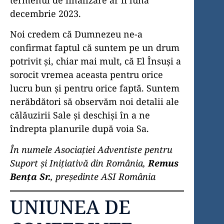
decembrie 2023.
Noi credem că Dumnezeu ne-a
confirmat faptul că suntem pe un drum
potrivit și, chiar mai mult, că El Însuși a
sorocit vremea aceasta pentru orice
lucru bun și pentru orice faptă. Suntem
nerăbdători să observăm noi detalii ale
călăuzirii Sale și deschiși în a ne
îndrepta planurile după voia Sa.
În numele Asociației Adventiste pentru
Suport și Inițiativă din România,
Remus
Bența Sr.
, președinte ASI România
UNIUNEA DE