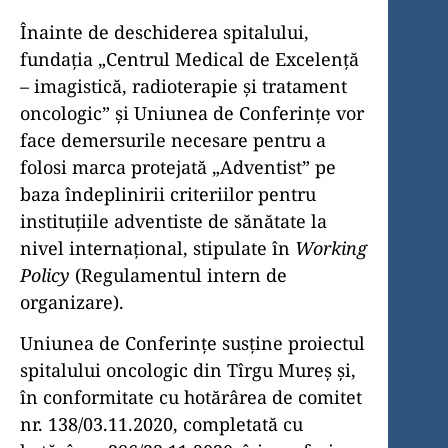
Înainte de deschiderea spitalului,
fundația „Centrul Medical de Excelență
– imagistică, radioterapie și tratament
oncologic” și Uniunea de Conferințe vor
face demersurile necesare pentru a
folosi marca protejată „Adventist” pe
baza îndeplinirii criteriilor pentru
instituțiile adventiste de sănătate la
nivel internațional, stipulate în
Working
Policy
(Regulamentul intern de
organizare).
Uniunea de Conferințe susține proiectul
spitalului oncologic din Tîrgu Mureș și,
în conformitate cu hotărârea de comitet
nr. 138/03.11.2020, completată cu