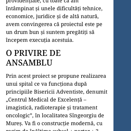
providențiale, cu toate că am
întâmpinat și unele dificultăți tehnice,
economice, juridice și de altă natură,
avem convingerea că proiectul este pe
un drum bun și suntem pregătiți să
începem execuția acestuia.
O PRIVIRE DE
ANSAMBLU
Prin acest proiect se propune realizarea
unui spital ce va funcționa după
principiile Bisericii Adventiste, denumit
„Centrul Medical de Excelență –
imagistică, radioterapie și tratament
oncologic”, în localitatea Sîngeorgiu de
Mureș. Va fi o construcție modernă, cu