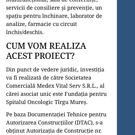
servicii de consiliere și prevenție, un
spațiu pentru închinare, laborator de
analize, farmacie cu circuit
închis/deschis.
CUM VOM REALIZA
ACEST PROIECT?
Din punct de vedere juridic, investiția
va fi realizată de către Societatea
Comercială Medex Vital Serv S.R.L., al
cărei asociat unic este Fundația pentru
Spitalul Oncologic Tîrgu Mureș.
Pe baza Documentației Tehnice pentru
Auto­ri­zarea Construcțiilor (DTAC), s-a
obținut Autori­zația de Construcție nr.