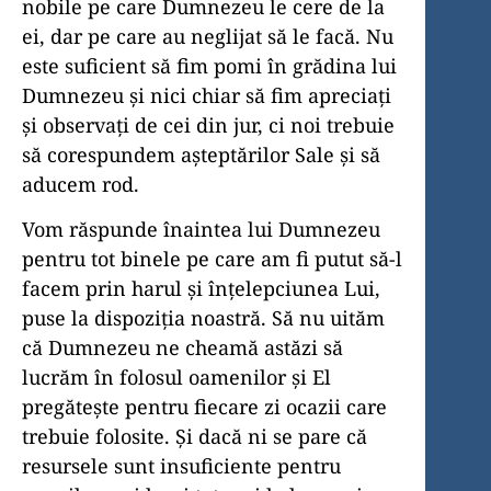
nobile pe care Dumnezeu le cere de la
ei, dar pe care au neglijat să le facă. Nu
este suficient să fim pomi în grădina lui
Dumnezeu și nici chiar să fim apreciați
și observați de cei din jur, ci noi trebuie
să corespundem așteptărilor Sale și să
aducem rod.
Vom răspunde înaintea lui Dumnezeu
pentru tot binele pe care am fi putut să-l
facem prin harul și înțelepciunea Lui,
puse la dispoziția noastră. Să nu uităm
că Dumnezeu ne cheamă astăzi să
lucrăm în folosul oamenilor și El
pregătește pentru fiecare zi ocazii care
trebuie folosite. Și dacă ni se pare că
resursele sunt insuficiente pentru