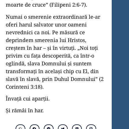
moarte de cruce” (Filipeni 2:6-7).
Numai o smerenie extraordinară le-ar
oferi harul salvator unor oameni
nevrednici ca noi. Pe măsură ce
deprindem smerenia lui Hristos,
creștem în har – și în virtuți. „Noi toți
privim cu fața descoperită, ca într-o
oglindă, slava Domnului și suntem
transformați în același chip cu El, din
slavă în slavă, prin Duhul Domnului” (2
Corinteni 3:18).
Învață cui aparții.
Și rămâi în har.