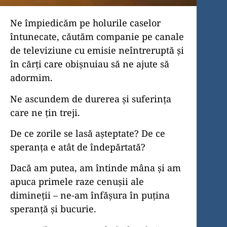
Ne împiedicăm pe holurile caselor
întunecate, căutăm companie pe canale
de televiziune cu emisie neîntreruptă și
în cărți care obișnuiau să ne ajute să
adormim.
Ne ascundem de durerea și suferința
care ne țin treji.
De ce zorile se lasă așteptate? De ce
speranța e atât de îndepărtată?
Dacă am putea, am întinde mâna și am
apuca primele raze cenușii ale
dimineții – ne-am înfășura în puțina
speranță și bucurie.