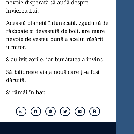
nevoie disperată să audă despre
învierea Lui.
Această planetă întunecată, zguduită de
războaie și devastată de boli, are mare
nevoie de vestea bună a acelui răsărit
uimitor.
S-au ivit zorile, iar bunătatea a învins.
Sărbătorește viața nouă care ți-a fost
dăruită.
Și rămâi în har.