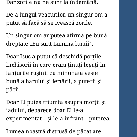
Dar zorile nu ne sunt la îndemână.
De-a lungul veacurilor, un singur om a
putut să facă să se ivească zorile.
Un singur om ar putea afirma pe bună
dreptate „Eu sunt Lumina lumii”.
Doar Isus a putut să deschidă porțile
închisorii în care eram ținuți legați în
lanțurile rușinii cu minunata veste
bună a harului și iertării, a puterii și
păcii.
Doar El putea triumfa asupra morții și
iadului, deoarece doar El le-a
experimentat – și le-a înfrânt – puterea.
Lumea noastră distrusă de păcat are