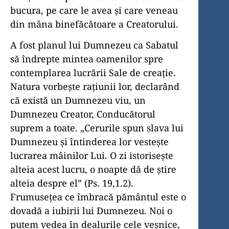
bucura, pe care le avea și care veneau
din mâna binefăcătoare a Creatorului.
A fost planul lui Dumnezeu ca Sabatul
să îndrepte mintea oamenilor spre
contemplarea lucrării Sale de creație.
Natura vorbește rațiunii lor, declarând
că există un Dumnezeu viu, un
Dumnezeu Creator, Conducătorul
suprem a toate. „Cerurile spun slava lui
Dumnezeu și întinderea lor vestește
lucrarea mâinilor Lui. O zi istorisește
alteia acest lucru, o noapte dă de știre
alteia despre el” (Ps. 19,1.2).
Frumusețea ce îmbracă pământul este o
dovadă a iubirii lui Dumnezeu. Noi o
putem vedea în dealurile cele veșnice,