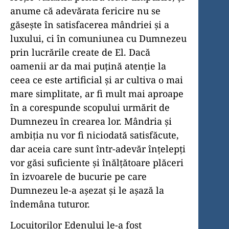
anume că adevărata fericire nu se
găsește în satisfacerea mândriei și a
luxului, ci în comuniunea cu Dumnezeu
prin lucrările create de El. Dacă
oamenii ar da mai puțină atenție la
ceea ce este artificial și ar cultiva o mai
mare simplitate, ar fi mult mai aproape
în a corespunde scopului urmărit de
Dumnezeu în crearea lor. Mândria și
ambiția nu vor fi niciodată satisfăcute,
dar aceia care sunt într-adevăr înțelepți
vor găsi suficiente și înălțătoare plăceri
în izvoarele de bucurie pe care
Dumnezeu le-a așezat și le așază la
îndemâna tuturor.
Locuitorilor Edenului le-a fost