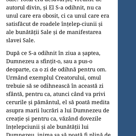
autorul divin, și El S-a odihnit, nu ca
unul care era obosit, ci ca unul care era
satisfăcut de roadele înțelep-ciunii și
ale bunătății Sale și de manifestarea
slavei Sale.
După ce S-a odihnit în ziua a șaptea,
Dumnezeu a sfințit-o, sau a pus-o
deoparte, ca o zi de odihnă pentru om.
Urmând exemplul Creatorului, omul
trebuie să se odihnească în această zi
sfântă, pentru ca, atunci când va privi
cerurile și pământul, el să poată medita
asupra marii lucrări a lui Dumnezeu de
creație și pentru ca, văzând dovezile
înțelepciunii și ale bunătății lui
Dumnezeu, inima sa să poată fi plină de