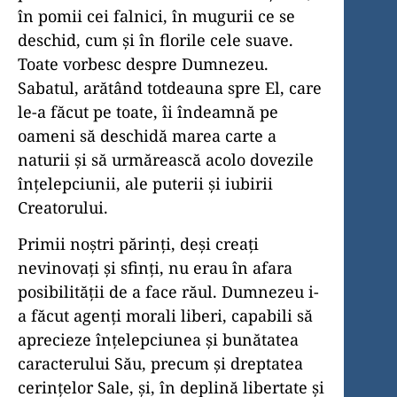
în pomii cei falnici, în mugurii ce se
deschid, cum și în florile cele suave.
Toate vorbesc despre Dumnezeu.
Sabatul, arătând totdeauna spre El, care
le-a făcut pe toate, îi îndeamnă pe
oameni să deschidă marea carte a
naturii și să urmărească acolo dovezile
înțelepciunii, ale puterii și iubirii
Creatorului.
Primii noștri părinți, deși creați
nevinovați și sfinți, nu erau în afara
posibilității de a face răul. Dumnezeu i-
a făcut agenți morali liberi, capabili să
aprecieze înțelepciunea și bunătatea
caracterului Său, precum și dreptatea
cerințelor Sale, și, în deplină libertate și