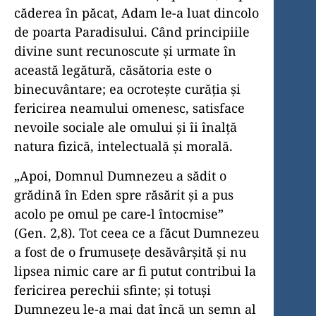
căderea în păcat, Adam le-a luat dincolo
de poarta Paradisului. Când principiile
divine sunt recunoscute și urmate în
această legătură, căsătoria este o
binecuvântare; ea ocrotește curăția și
fericirea neamului omenesc, satisface
nevoile sociale ale omului și îi înalță
natura fizică, intelectuală și morală.
„Apoi, Domnul Dumnezeu a sădit o
grădină în Eden spre răsărit și a pus
acolo pe omul pe care-l întocmise”
(Gen. 2,8). Tot ceea ce a făcut Dumnezeu
a fost de o frumusețe desăvârșită și nu
lipsea nimic care ar fi putut contribui la
fericirea perechii sfinte; și totuși
Dumnezeu le-a mai dat încă un semn al