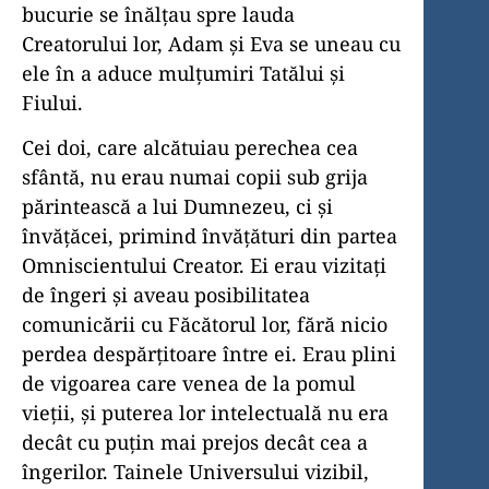
bucurie se înălțau spre lauda
Creatorului lor, Adam și Eva se uneau cu
ele în a aduce mulțumiri Tatălui și
Fiului.
Cei doi, care alcătuiau perechea cea
sfântă, nu erau numai copii sub grija
părintească a lui Dumnezeu, ci și
învățăcei, primind învățături din partea
Omniscientului Creator. Ei erau vizitați
de îngeri și aveau posibilitatea
comunicării cu Făcătorul lor, fără nicio
perdea despărțitoare între ei. Erau plini
de vigoarea care venea de la pomul
vieții, și puterea lor intelectuală nu era
decât cu puțin mai prejos decât cea a
îngerilor. Tainele Universului vizibil,