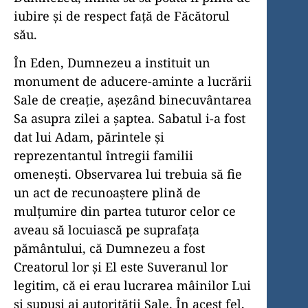
iubire și de respect față de Făcătorul
său.
În Eden, Dumnezeu a instituit un
monument de aducere-aminte a lucrării
Sale de creație, așezând binecuvântarea
Sa asupra zilei a șaptea. Sabatul i-a fost
dat lui Adam, părintele și
reprezentantul întregii familii
omenești. Observarea lui trebuia să fie
un act de recunoaștere plină de
mulțumire din partea tuturor celor ce
aveau să locuiască pe suprafața
pământului, că Dumnezeu a fost
Creatorul lor și El este Suveranul lor
legitim, că ei erau lucrarea mâinilor Lui
și supuși ai autorității Sale. În acest fel,