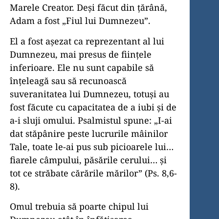
Marele Creator. Deși făcut din țărână,
Adam a fost „Fiul lui Dumnezeu”.
El a fost așezat ca reprezentant al lui
Dumnezeu, mai presus de ființele
inferioare. Ele nu sunt capabile să
înțeleagă sau să recunoască
suveranitatea lui Dumnezeu, totuși au
fost făcute cu capacitatea de a iubi și de
a-i sluji omului. Psalmistul spune: „I-ai
dat stăpânire peste lucrurile mâinilor
Tale, toate le-ai pus sub picioarele lui…
fiarele câmpului, păsările cerului… și
tot ce străbate cărările mărilor” (Ps. 8,6-
8).
Omul trebuia să poarte chipul lui