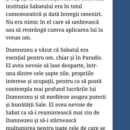
instituția Sabatului era în totul
comemorativă și dată întregii omeniri.
Nu era nimic în el care să umbrească
sau să restrângă cumva aplicarea lui la
vreun om.
Dumnezeu a văzut că Sabatul era
esențial pentru om, chiar și în Paradis.
El avea nevoie să lase deoparte, într-
una dintre cele șapte zile, propriile
interese și ocupații, pentru ca să poată
contempla mai profund lucrările lui
Dumnezeu și să mediteze asupra puterii
și bunătății Sale. El avea nevoie de
Sabat ca să-i reamintească mai viu de
Dumnezeu și să-i stârnească
mulțumirea pentru toate cele de care se