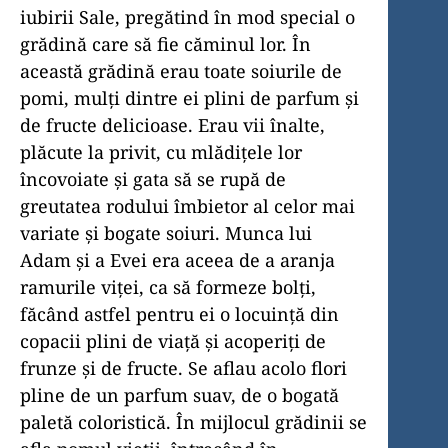
iubirii Sale, pregătind în mod special o
grădină care să fie căminul lor. În
această grădină erau toate soiurile de
pomi, mulți dintre ei plini de parfum și
de fructe delicioase. Erau vii înalte,
plăcute la privit, cu mlădițele lor
încovoiate și gata să se rupă de
greutatea rodului îmbietor al celor mai
variate și bogate soiuri. Munca lui
Adam și a Evei era aceea de a aranja
ramurile viței, ca să formeze bolți,
făcând astfel pentru ei o locuință din
copacii plini de viață și acoperiți de
frunze și de fructe. Se aflau acolo flori
pline de un parfum suav, de o bogată
paletă coloristică. În mijlocul grădinii se