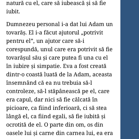
natură cu el, care să iubească și să fie
iubit.
Dumnezeu personal i-a dat lui Adam un
tovarăș. El i-a făcut ajutorul „potrivit
pentru el”, un ajutor care să-i
corespundă, unul care era potrivit să fie
tovarășul său și care putea fi una cu el
în iubire și simpatie. Eva a fost creată
dintr-o coastă luată de la Adam, aceasta
însemnând că ea nu trebuia să-l
controleze, să-l stăpânească pe el, care
era capul, dar nici să fie călcată în
picioare, ca fiind inferioară, ci să stea
lângă el, ca fiind egali, să fie iubită și
ocrotită de el. O parte din om, os din
oasele lui și carne din carnea lui, ea era