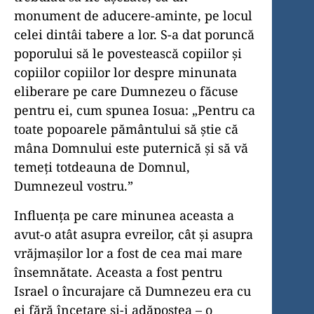
monument de aducere-aminte, pe locul
celei dintâi tabere a lor. S-a dat poruncă
poporului să le povestească copiilor și
copiilor copiilor lor despre minunata
eliberare pe care Dumnezeu o făcuse
pentru ei, cum spunea Iosua: „Pentru ca
toate popoarele pământului să știe că
mâna Domnului este puternică și să vă
temeți totdeauna de Domnul,
Dumnezeul vostru.”
Influența pe care minunea aceasta a
avut-o atât asupra evreilor, cât și asupra
vrăjmașilor lor a fost de cea mai mare
însemnătate. Aceasta a fost pentru
Israel o încurajare că Dumnezeu era cu
ei fără încetare și-i adăpostea – o