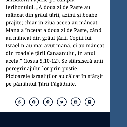
Ierihonului. „A doua zi de Paște au
mâncat din grâul țării, azimi și boabe
prăjite; chiar în ziua aceea au mâncat.
Mana a încetat a doua zi de Paște, când
au mâncat din grâul țării. Copiii lui
Israel n-au mai avut mană, ci au mâncat
din roadele țării Canaanului, în anul
acela.” (Iosua 5,10-12). Se sfârșiseră anii
peregrinajului lor prin pustie.
Picioarele israeliților au călcat în sfârșit
pe pământul Țării Făgăduite.