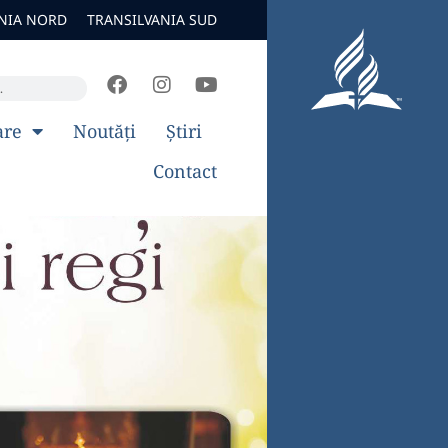
NIA NORD
TRANSILVANIA SUD
are
Noutăți
Știri
Contact