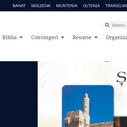
BANAT
MOLDOVA
MUNTENIA
OLTENIA
TRANSILVA
Biblia
Convingeri
Resurse
Organiz