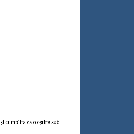
și cumplită ca o oștire sub