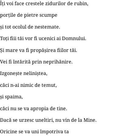
Îţi voi face crestele zidurilor de rubin,
porţile de pietre scumpe
și tot ocolul de nestemate.
Toţi fiii tăi vor fi ucenici ai Domnului.
Şi mare va fi propășirea fiilor tăi.
Vei fi întărită prin neprihănire.
Izgonește neliniștea,
căci n-ai nimic de temut,
și spaima,
căci nu se va apropia de tine.
Dacă se urzesc uneltiri, nu vin de la Mine.
Oricine se va uni împotriva ta