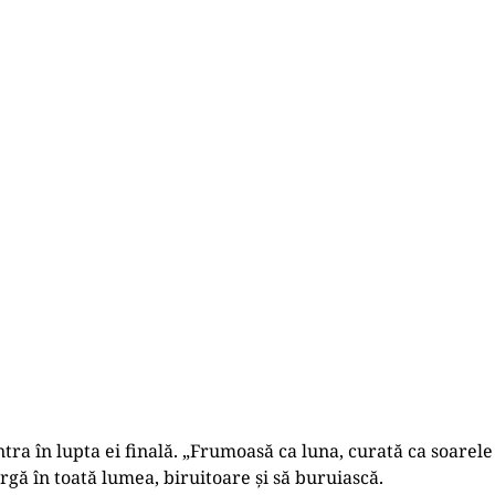
tra în lupta ei finală. „Frumoasă ca luna, curată ca soarele 
rgă în toată lumea, biruitoare și să buruiască.