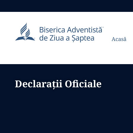
Acasă
Declarații Oficiale