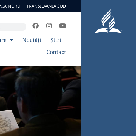
NIA NORD
TRANSILVANIA SUD
are
Noutăți
Știri
Contact