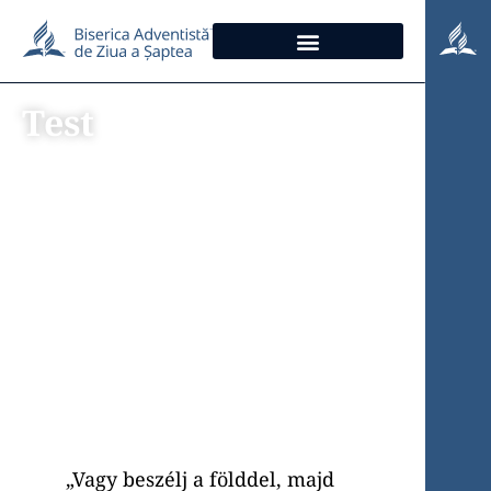
Test
A természet
tanulmányozása
„Vagy beszélj a földdel, majd