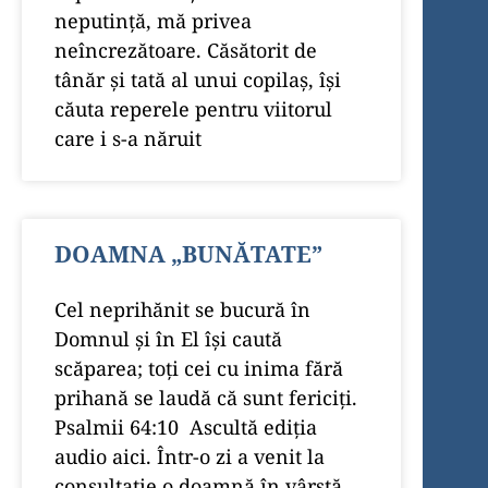
neputință, mă privea
neîncrezătoare. Căsătorit de
tânăr și tată al unui copilaș, își
căuta reperele pentru viitorul
care i s-a năruit
DOAMNA „BUNĂTATE”
Cel neprihănit se bucură în
Domnul și în El își caută
scăparea; toți cei cu inima fără
prihană se laudă că sunt fericiți.
Psalmii 64:10 Ascultă ediția
audio aici. Într-o zi a venit la
consultație o doamnă în vârstă