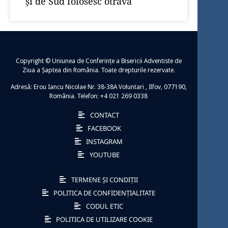
şi de Sud folosesc otrava
Copyright © Uniunea de Conferințe a Bisericii Adventiste de
Ziua a Șaptea din România. Toate drepturile rezervate.
Adresă: Erou Iancu Nicolae Nr. 38-38A Voluntari , Ilfov, 077190,
România. Telefon: +4 021 269 0338
CONTACT
FACEBOOK
INSTAGRAM
YOUTUBE
TERMENE ȘI CONDIȚII
POLITICA DE CONFIDENȚIALITATE
CODUL ETIC
POLITICA DE UTILIZARE COOKIE