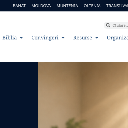
BANAT
MOLDOVA
MUNTENIA
OLTENIA
TRANSILVA
Biblia
Convingeri
Resurse
Organiz