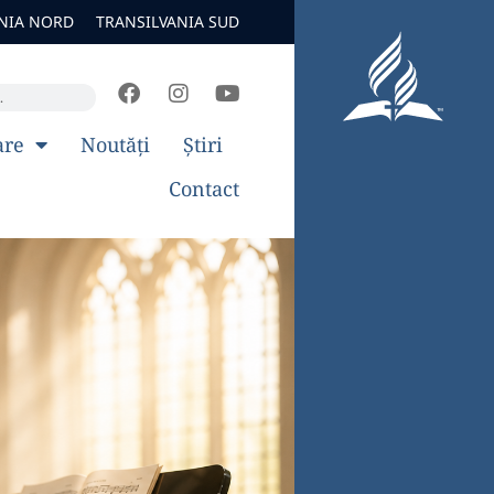
NIA NORD
TRANSILVANIA SUD
are
Noutăți
Știri
Contact