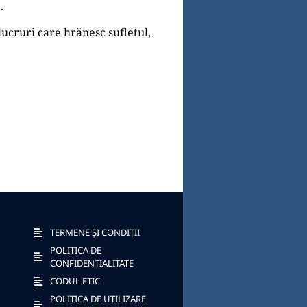
.
ucruri care hrănesc sufletul,
TERMENE ȘI CONDIȚII
POLITICA DE
CONFIDENȚIALITATE
CODUL ETIC
POLITICA DE UTILIZARE