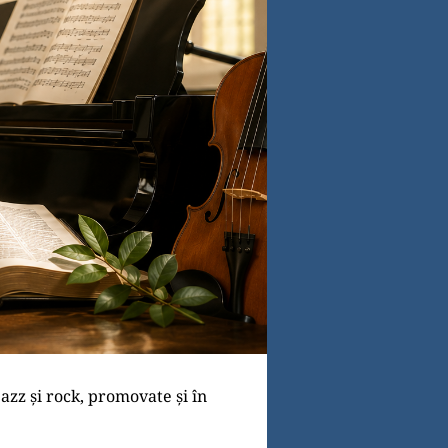
azz și rock, promovate și în