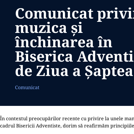
Comunicat priv
muzica și
închinarea în
Biserica Adventi
de Ziua a Șaptea
Comunicat
În contextul preocupărilor recente cu privire la unele mani
cadrul Bisericii Adventiste, dorim să reafirmăm principiil