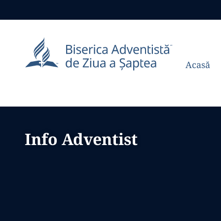
Acasă
Info Adventist