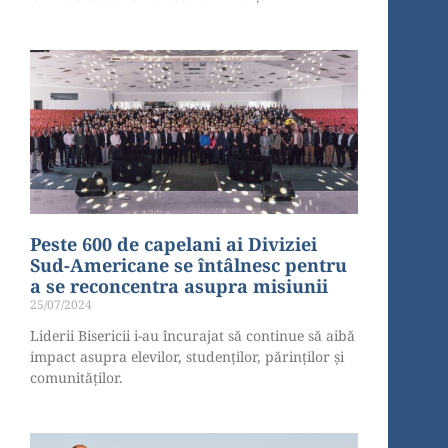
Peste 600 de capelani ai Diviziei
Sud-Americane se întâlnesc pentru
a se reconcentra asupra misiunii
25/07/2024
Liderii Bisericii i-au încurajat să continue să aibă
impact asupra elevilor, studenților, părinților și
comunităților.