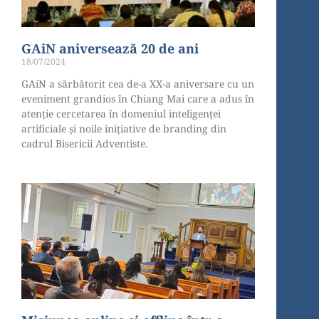
GAiN aniversează 20 de ani
18/07/2024
GAiN a sărbătorit cea de-a XX-a aniversare cu un
eveniment grandios în Chiang Mai care a adus în
atenție cercetarea în domeniul inteligenței
artificiale și noile inițiative de branding din
cadrul Bisericii Adventiste.