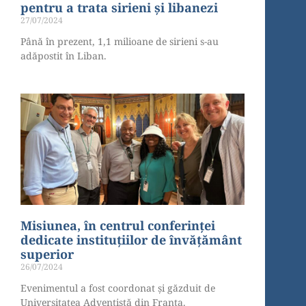
pentru a trata sirieni și libanezi
27/07/2024
Până în prezent, 1,1 milioane de sirieni s-au
adăpostit în Liban.
Misiunea, în centrul conferinței
dedicate instituțiilor de învățământ
superior
26/07/2024
Evenimentul a fost coordonat și găzduit de
Universitatea Adventistă din Franța.