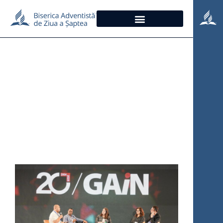
Știri