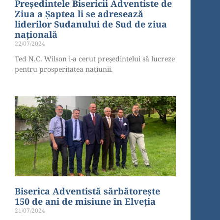
Președintele Bisericii Adventiste de
Ziua a Șaptea li se adresează
liderilor Sudanului de Sud de ziua
națională
22/07/2024
Ted N.C. Wilson i-a cerut președintelui să lucreze
pentru prosperitatea națiunii.
Biserica Adventistă sărbătorește
150 de ani de misiune în Elveția
21/07/2024