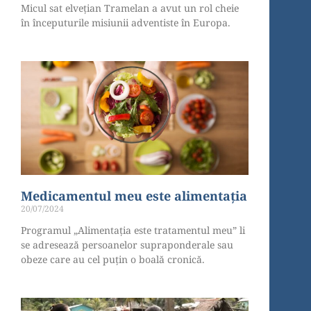
Micul sat elvețian Tramelan a avut un rol cheie
în începuturile misiunii adventiste în Europa.
Medicamentul meu este alimentația
20/07/2024
Programul „Alimentația este tratamentul meu” li
se adresează persoanelor supraponderale sau
obeze care au cel puțin o boală cronică.