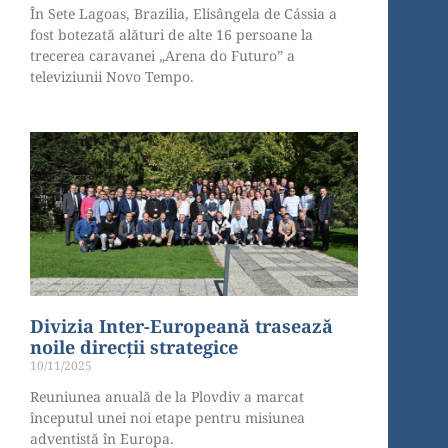
În Sete Lagoas, Brazilia, Elisângela de Cássia a
fost botezată alături de alte 16 persoane la
trecerea caravanei „Arena do Futuro” a
televiziunii Novo Tempo.
Divizia Inter-Europeană trasează
noile direcții strategice
10/11/2025
Reuniunea anuală de la Plovdiv a marcat
începutul unei noi etape pentru misiunea
adventistă în Europa.