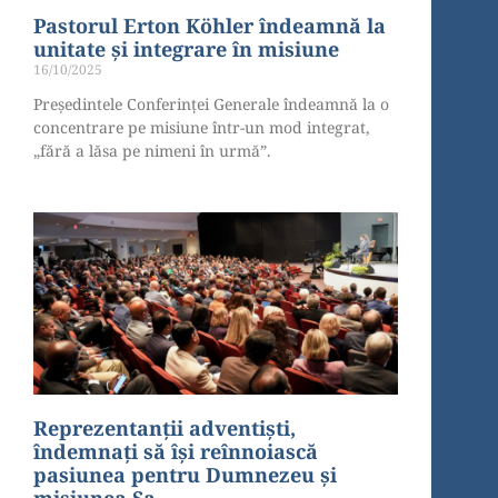
Pastorul Erton Köhler îndeamnă la
unitate și integrare în misiune
16/10/2025
Președintele Conferinței Generale îndeamnă la o
concentrare pe misiune într-un mod integrat,
„fără a lăsa pe nimeni în urmă”.
Reprezentanții adventiști,
îndemnați să își reînnoiască
pasiunea pentru Dumnezeu și
misiunea Sa