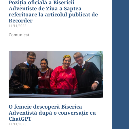
Poziția oficială a Bisericii
Adventiste de Ziua a Șaptea
referitoare la articolul publicat de
Recorder
11/11/2025
Comunicat
O femeie descoperă Biserica
Adventistă după o conversație cu
ChatGPT
11/11/2025