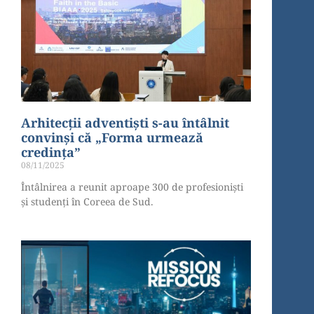
Arhitecții adventiști s-au întâlnit
convinși că „Forma urmează
credința”
08/11/2025
Întâlnirea a reunit aproape 300 de profesioniști
și studenți în Coreea de Sud.