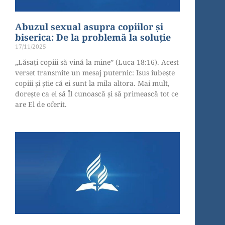
Abuzul sexual asupra copiilor și
biserica: De la problemă la soluție
17/11/2025
„Lăsați copiii să vină la mine” (Luca 18:16). Acest
verset transmite un mesaj puternic: Isus iubește
copiii și știe că ei sunt la mila altora. Mai mult,
dorește ca ei să Îl cunoască și să primească tot ce
are El de oferit.