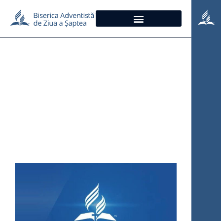
Știri