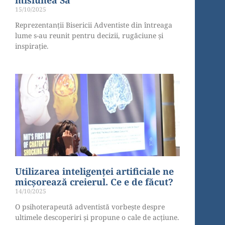
15/10/2025
Reprezentanții Bisericii Adventiste din întreaga
lume s-au reunit pentru decizii, rugăciune și
inspirație.
Utilizarea inteligenței artificiale ne
micșorează creierul. Ce e de făcut?
14/10/2025
O psihoterapeută adventistă vorbește despre
ultimele descoperiri și propune o cale de acțiune.