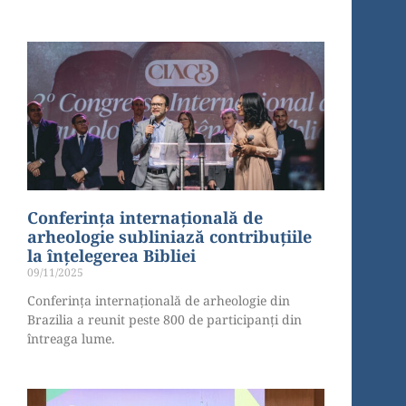
Conferința internațională de
arheologie subliniază contribuțiile
la înțelegerea Bibliei
09/11/2025
Conferința internațională de arheologie din
Brazilia a reunit peste 800 de participanți din
întreaga lume.