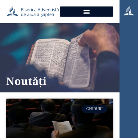
Noutăți
GHIDURI