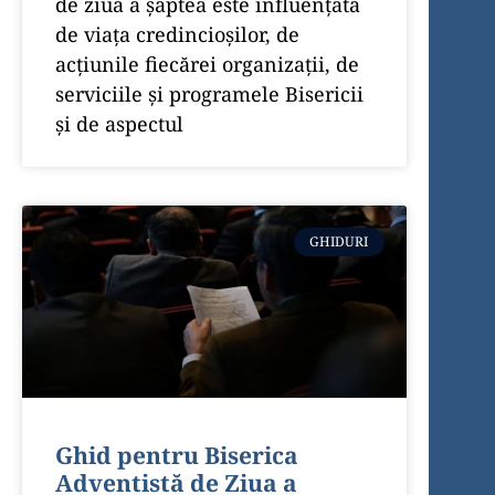
de ziua a șaptea este influențată
de viața credincioșilor, de
acțiunile fiecărei organizații, de
serviciile și programele Bisericii
și de aspectul
GHIDURI
Ghid pentru Biserica
Adventistă de Ziua a