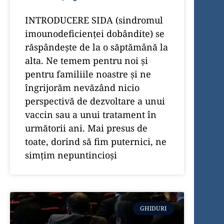
INTRODUCERE SIDA (sindromul
imounodeficienței dobândite) se
răspândește de la o săptămână la
alta. Ne temem pentru noi și
pentru familiile noastre și ne
îngrijorăm nevăzând nicio
perspectivă de dezvoltare a unui
vaccin sau a unui tratament în
următorii ani. Mai presus de
toate, dorind să fim puternici, ne
simțim nepuntincioși
GHIDURI