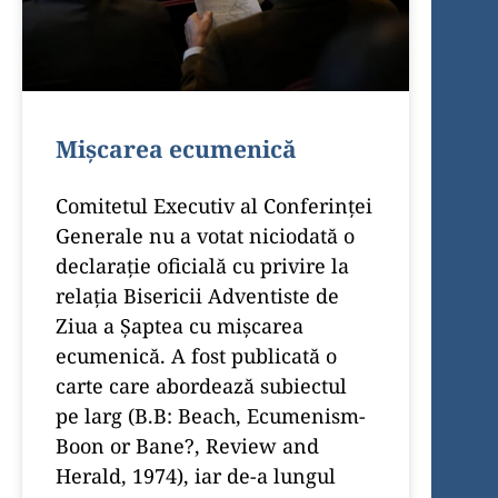
Mișcarea ecumenică
Comitetul Executiv al Conferinței
Generale nu a votat niciodată o
declarație oficială cu privire la
relația Bisericii Adventiste de
Ziua a Șaptea cu mișcarea
ecumenică. A fost publicată o
carte care abordează subiectul
pe larg (B.B: Beach, Ecumenism-
Boon or Bane?, Review and
Herald, 1974), iar de-a lungul