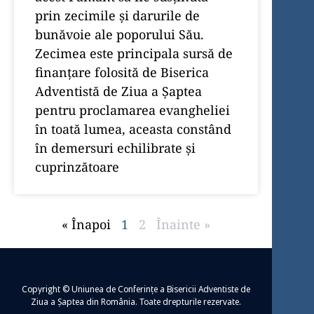
prin zecimile și darurile de
bunăvoie ale poporului Său.
Zecimea este principala sursă de
finanțare folosită de Biserica
Adventistă de Ziua a Șaptea
pentru proclamarea evangheliei
în toată lumea, aceasta constând
în demersuri echilibrate și
cuprinzătoare
« Înapoi
1
2
Înainte »
Copyright © Uniunea de Conferințe a Bisericii Adventiste de
Ziua a Șaptea din România. Toate drepturile rezervate.