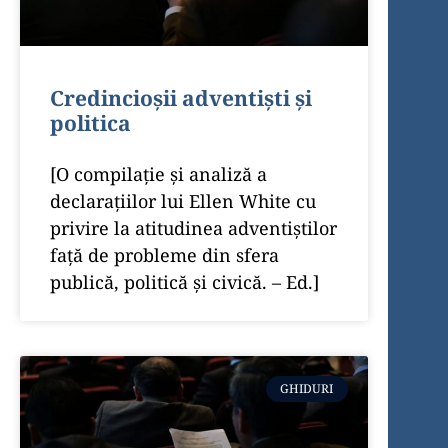
Credincioșii adventiști și
politica
[O compilație și analiză a
declarațiilor lui Ellen White cu
privire la atitudinea adventiștilor
față de probleme din sfera
publică, politică și civică. – Ed.]
GHIDURI