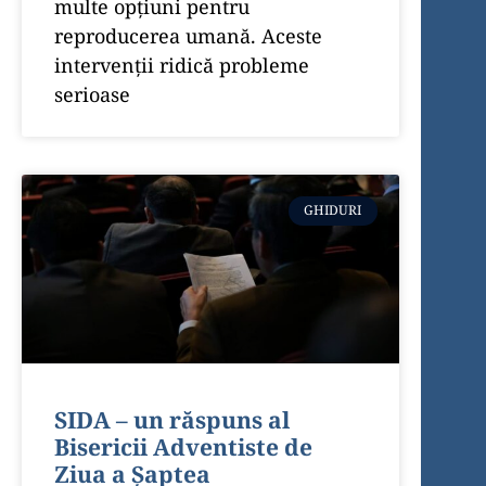
multe opțiuni pentru
reproducerea umană. Aceste
intervenții ridică probleme
serioase
GHIDURI
SIDA – un răspuns al
Bisericii Adventiste de
Ziua a Șaptea