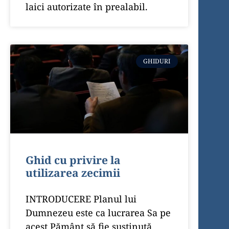
laici autorizate în prealabil.
GHIDURI
Ghid cu privire la
utilizarea zecimii
INTRODUCERE Planul lui
Dumnezeu este ca lucrarea Sa pe
acest Pământ să fie susținută