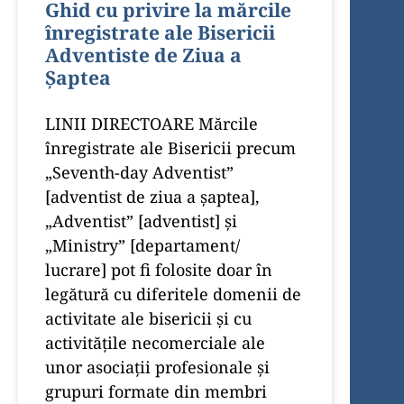
Ghid cu privire la mărcile
înregistrate ale Bisericii
Adventiste de Ziua a
Șaptea
LINII DIRECTOARE Mărcile
înregistrate ale Bisericii precum
„Seventh-day Adventist”
[adventist de ziua a șaptea],
„Adventist” [adventist] și
„Ministry” [departament/
lucrare] pot fi folosite doar în
legătură cu diferitele domenii de
activitate ale bisericii și cu
activitățile necomerciale ale
unor asociații profesionale și
grupuri formate din membri