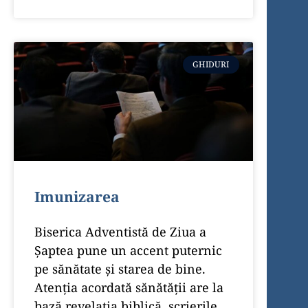
GHIDURI
Imunizarea
Biserica Adventistă de Ziua a
Șaptea pune un accent puternic
pe sănătate și starea de bine.
Atenția acordată sănătății are la
bază revelația biblică, scrierile